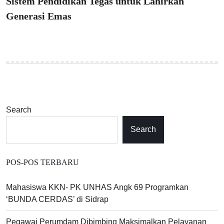
Sistem Pendidikan Tegas untuk Lahirkan
Generasi Emas
Search
Search
POS-POS TERBARU
Mahasiswa KKN- PK UNHAS Angk 69 Programkan
‘BUNDA CERDAS’ di Sidrap
Pegawai Perumdam Dibimbing Maksimalkan Pelayanan