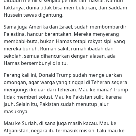
dituduh memiliki senjata pemusnah massal. Namun
faktanya, dunia tidak bisa membuktikan, dan Saddam
Hussein tewas digantung.
Sama juga Amerika dan Israel, sudah membombardir
Palestina, hancur berantakan. Mereka menyerang
membabi-buta, bukan Hamas tetapi rakyat sipil yang
mereka bunuh. Rumah sakit, rumah ibadah dan
sekolah, semua dihancurkan dengan alasan, ada
Hamas bersembunyi di situ.
Perang kali ini, Donald Trump sudah mengeluarkan
omongan, agar warga yang tinggal di Teheran segera
mengungsi keluar dari Teheran. Mau ke mana? Trump
tidak memberi solusi. Mau ke Pakistan sulit, karena
jauh. Selain itu, Pakistan sudah menutup jalur
masuknya.
Mau ke Suriah, di sana juga masih kacau. Mau ke
Afganistan, negara itu termasuk miskin. Lalu mau ke