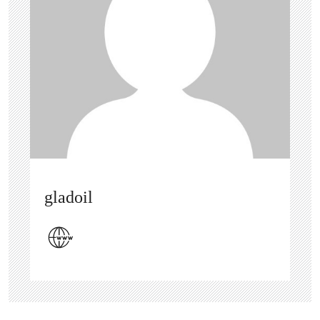
gladoil