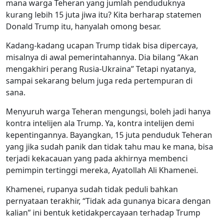
mana warga Teheran yang jumlah penduduknya
kurang lebih 15 juta jiwa itu? Kita berharap statemen
Donald Trump itu, hanyalah omong besar.
Kadang-kadang ucapan Trump tidak bisa dipercaya,
misalnya di awal pemerintahannya. Dia bilang “Akan
mengakhiri perang Rusia-Ukraina” Tetapi nyatanya,
sampai sekarang belum juga reda pertempuran di
sana.
Menyuruh warga Teheran mengungsi, boleh jadi hanya
kontra intelijen ala Trump. Ya, kontra intelijen demi
kepentingannya. Bayangkan, 15 juta penduduk Teheran
yang jika sudah panik dan tidak tahu mau ke mana, bisa
terjadi kekacauan yang pada akhirnya membenci
pemimpin tertinggi mereka, Ayatollah Ali Khamenei.
Khamenei, rupanya sudah tidak peduli bahkan
pernyataan terakhir, “Tidak ada gunanya bicara dengan
kalian” ini bentuk ketidakpercayaan terhadap Trump