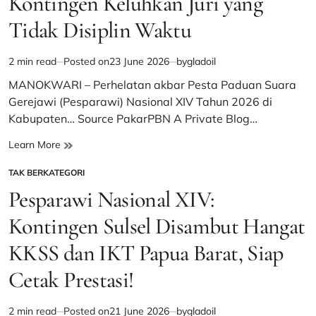
Kontingen Keluhkan Juri yang
Orang
Tidak Disiplin Waktu
Tua
Diminta
Dukung
2 min read
Posted on
23 June 2026
by
gladoil
Estimated
Optimalisasi
read
MANOKWARI – Perhelatan akbar Pesta Paduan Suara
Pendidikan
time
Gerejawi (Pesparawi) Nasional XIV Tahun 2026 di
Kabupaten… Source PakarPBN A Private Blog…
Pesparawi
Learn More
XIV
TAK BERKATEGORI
Manokwari
POSTED
Disorot:
IN
Pesparawi Nasional XIV:
Kontingen
Keluhkan
Kontingen Sulsel Disambut Hangat
Juri
KKSS dan IKT Papua Barat, Siap
yang
Tidak
Cetak Prestasi!
Disiplin
Waktu
2 min read
Posted on
21 June 2026
by
gladoil