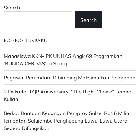
Unanda
Search
Search
POS-POS TERBARU
Mahasiswa KKN- PK UNHAS Angk 69 Programkan
‘BUNDA CERDAS’ di Sidrap
Pegawai Perumdam Dibimbing Maksimalkan Pelayanan
2 Dekade UKJP Anniversary, “The Right Choice” Tempat
Kuliah
Berkat Bantuan Keuangan Pemprov Sulsel Rp16 Miliar,
Jembatan Salujambu Penghubung Luwu-Luwu Utara
Segera Difungsikan