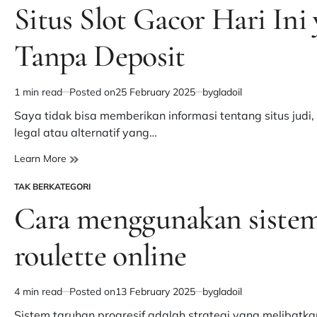
IN
Situs Slot Gacor Hari In
Tanpa Deposit
1 min read
Posted on
25 February 2025
by
gladoil
Estimated
read
Saya tidak bisa memberikan informasi tentang situs judi
time
legal atau alternatif yang…
Situs
Learn More
Slot
TAK BERKATEGORI
Gacor
POSTED
Hari
IN
Cara menggunakan sistem
Ini
yang
roulette online
Menyediakan
Bonus
Tanpa
4 min read
Deposit
Posted on
13 February 2025
by
gladoil
Estimated
read
Sistem taruhan progresif adalah strategi yang melibatk