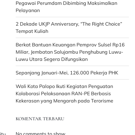
Pegawai Perumdam Dibimbing Maksimalkan
Pelayanan
2 Dekade UKJP Anniversary, “The Right Choice”
Tempat Kuliah
Berkat Bantuan Keuangan Pemprov Sulsel Rp16
Miliar, Jembatan Salujambu Penghubung Luwu-
Luwu Utara Segera Difungsikan
Sepanjang Januari-Mei, 126.000 Pekerja PHK
Wali Kota Palopo Ikuti Kegiatan Penguatan
Kolaborasi Pelaksanaan RAN-PE Berbasis
Kekerasan yang Mengarah pada Terorisme
KOMENTAR TERBARU
No comments to show.
itu