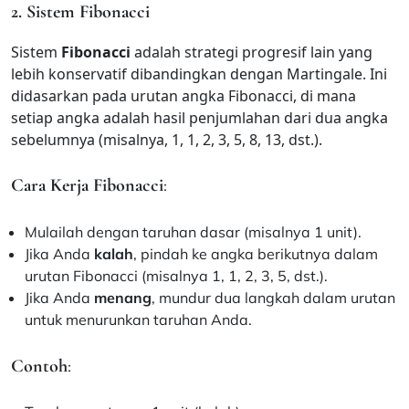
2. Sistem Fibonacci
Sistem
Fibonacci
adalah strategi progresif lain yang
lebih konservatif dibandingkan dengan Martingale. Ini
didasarkan pada urutan angka Fibonacci, di mana
setiap angka adalah hasil penjumlahan dari dua angka
sebelumnya (misalnya, 1, 1, 2, 3, 5, 8, 13, dst.).
Cara Kerja Fibonacci
:
Mulailah dengan taruhan dasar (misalnya 1 unit).
Jika Anda
kalah
, pindah ke angka berikutnya dalam
urutan Fibonacci (misalnya 1, 1, 2, 3, 5, dst.).
Jika Anda
menang
, mundur dua langkah dalam urutan
untuk menurunkan taruhan Anda.
Contoh
: