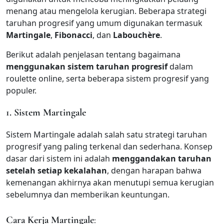
menang atau mengelola kerugian. Beberapa strategi
taruhan progresif yang umum digunakan termasuk
Martingale
,
Fibonacci
, dan
Labouchère
.
Berikut adalah penjelasan tentang bagaimana
menggunakan sistem taruhan progresif
dalam
roulette online, serta beberapa sistem progresif yang
populer.
1. Sistem Martingale
Sistem Martingale adalah salah satu strategi taruhan
progresif yang paling terkenal dan sederhana. Konsep
dasar dari sistem ini adalah
menggandakan taruhan
setelah setiap kekalahan
, dengan harapan bahwa
kemenangan akhirnya akan menutupi semua kerugian
sebelumnya dan memberikan keuntungan.
Cara Kerja Martingale
: