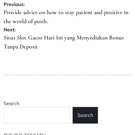
Post
Previous:
navigation
Provide advice on how to stay patient and positive in
the world of pools.
Next:
Situs Slot Gacor Hari Ini yang Menyediakan Bonus
Tanpa Deposit
Search
Search
POS-POS TERBARU