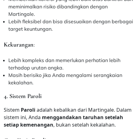
meminimalkan risiko dibandingkan dengan
Martingale.
Lebih fleksibel dan bisa disesuaikan dengan berbagai
target keuntungan.
Kekurangan
:
Lebih kompleks dan memerlukan perhatian lebih
terhadap urutan angka.
Masih berisiko jika Anda mengalami serangkaian
kekalahan.
4. Sistem Paroli
Sistem
Paroli
adalah kebalikan dari Martingale. Dalam
sistem ini, Anda
menggandakan taruhan setelah
setiap kemenangan
, bukan setelah kekalahan.