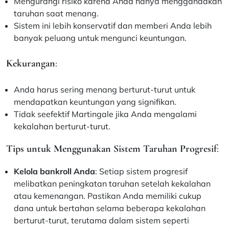
Mengurangi risiko karena Anda hanya menggandakan
taruhan saat menang.
Sistem ini lebih konservatif dan memberi Anda lebih
banyak peluang untuk mengunci keuntungan.
Kekurangan
:
Anda harus sering menang berturut-turut untuk
mendapatkan keuntungan yang signifikan.
Tidak seefektif Martingale jika Anda mengalami
kekalahan berturut-turut.
Tips untuk Menggunakan Sistem Taruhan Progresif
:
Kelola bankroll Anda
: Setiap sistem progresif
melibatkan peningkatan taruhan setelah kekalahan
atau kemenangan. Pastikan Anda memiliki cukup
dana untuk bertahan selama beberapa kekalahan
berturut-turut, terutama dalam sistem seperti