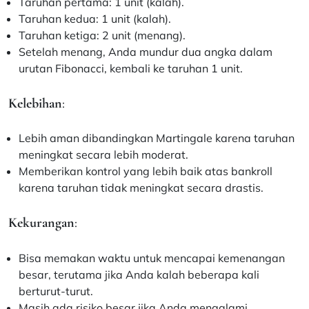
Taruhan pertama: 1 unit (kalah).
Taruhan kedua: 1 unit (kalah).
Taruhan ketiga: 2 unit (menang).
Setelah menang, Anda mundur dua angka dalam
urutan Fibonacci, kembali ke taruhan 1 unit.
Kelebihan
:
Lebih aman dibandingkan Martingale karena taruhan
meningkat secara lebih moderat.
Memberikan kontrol yang lebih baik atas bankroll
karena taruhan tidak meningkat secara drastis.
Kekurangan
:
Bisa memakan waktu untuk mencapai kemenangan
besar, terutama jika Anda kalah beberapa kali
berturut-turut.
Masih ada risiko besar jika Anda mengalami