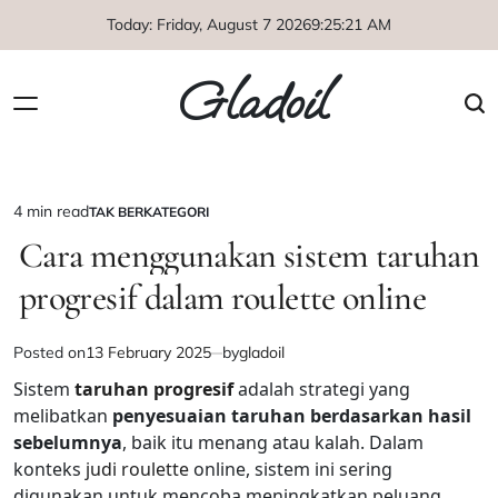
Skip
Today: Friday, August 7 2026
9
:
25
:
22
AM
to
content
Gladoil
4 min read
TAK BERKATEGORI
Estimated
POSTED
IN
Cara menggunakan sistem taruhan
read
time
progresif dalam roulette online
Posted on
13 February 2025
by
gladoil
Sistem
taruhan progresif
adalah strategi yang
melibatkan
penyesuaian taruhan berdasarkan hasil
sebelumnya
, baik itu menang atau kalah. Dalam
konteks
judi roulette
online, sistem ini sering
digunakan untuk mencoba meningkatkan peluang