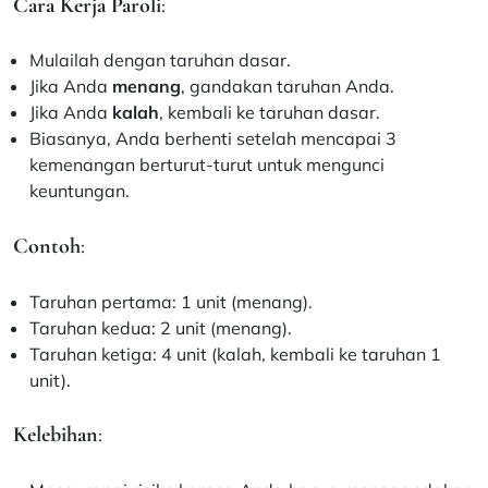
Cara Kerja Paroli
:
Mulailah dengan taruhan dasar.
Jika Anda
menang
, gandakan taruhan Anda.
Jika Anda
kalah
, kembali ke taruhan dasar.
Biasanya, Anda berhenti setelah mencapai 3
kemenangan berturut-turut untuk mengunci
keuntungan.
Contoh
:
Taruhan pertama: 1 unit (menang).
Taruhan kedua: 2 unit (menang).
Taruhan ketiga: 4 unit (kalah, kembali ke taruhan 1
unit).
Kelebihan
: