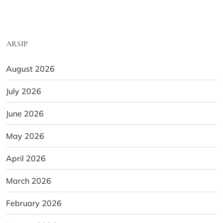
ARSIP
August 2026
July 2026
June 2026
May 2026
April 2026
March 2026
February 2026