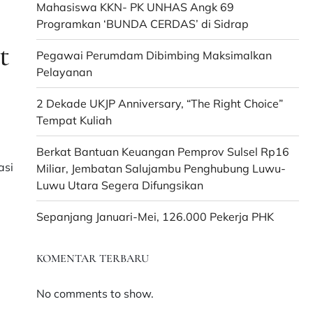
Mahasiswa KKN- PK UNHAS Angk 69
Programkan ‘BUNDA CERDAS’ di Sidrap
t
Pegawai Perumdam Dibimbing Maksimalkan
Pelayanan
2 Dekade UKJP Anniversary, “The Right Choice”
Tempat Kuliah
Berkat Bantuan Keuangan Pemprov Sulsel Rp16
asi
Miliar, Jembatan Salujambu Penghubung Luwu-
Luwu Utara Segera Difungsikan
Sepanjang Januari-Mei, 126.000 Pekerja PHK
KOMENTAR TERBARU
No comments to show.