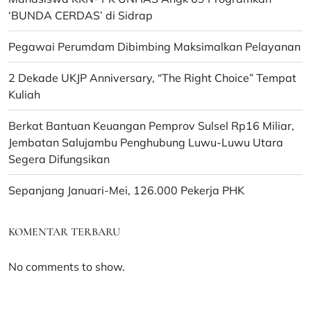
Generasi
‘BUNDA CERDAS’ di Sidrap
Milenial
Sidrap
Pegawai Perumdam Dibimbing Maksimalkan Pelayanan
2 Dekade UKJP Anniversary, “The Right Choice” Tempat
Kuliah
Berkat Bantuan Keuangan Pemprov Sulsel Rp16 Miliar,
Jembatan Salujambu Penghubung Luwu-Luwu Utara
Segera Difungsikan
Sepanjang Januari-Mei, 126.000 Pekerja PHK
KOMENTAR TERBARU
No comments to show.