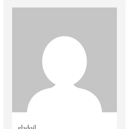
gladoil