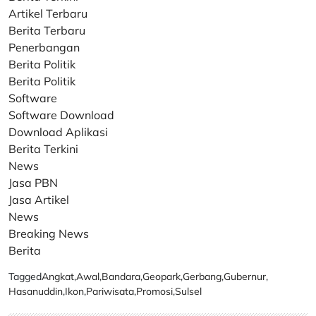
Artikel Terbaru
Berita Terbaru
Penerbangan
Berita Politik
Berita Politik
Software
Software Download
Download Aplikasi
Berita Terkini
News
Jasa PBN
Jasa Artikel
News
Breaking News
Berita
Tagged
Angkat
,
Awal
,
Bandara
,
Geopark
,
Gerbang
,
Gubernur
,
Hasanuddin
,
Ikon
,
Pariwisata
,
Promosi
,
Sulsel