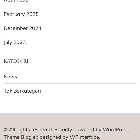
February 2025
December 2024
July 2023
KATEGORI
News
Tak Berkategori
© All rights reserved. Proudly powered by WordPress.
Theme Bloglex designed by
WPInterface
.