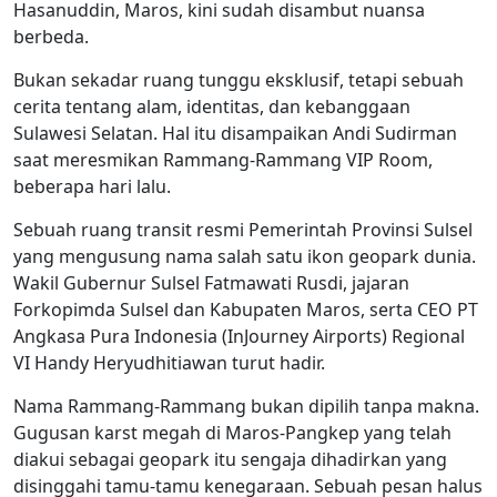
Hasanuddin, Maros, kini sudah disambut nuansa
berbeda.
Bukan sekadar ruang tunggu eksklusif, tetapi sebuah
cerita tentang alam, identitas, dan kebanggaan
Sulawesi Selatan. Hal itu disampaikan Andi Sudirman
saat meresmikan Rammang-Rammang VIP Room,
beberapa hari lalu.
Sebuah ruang transit resmi Pemerintah Provinsi Sulsel
yang mengusung nama salah satu ikon geopark dunia.
Wakil Gubernur Sulsel Fatmawati Rusdi, jajaran
Forkopimda Sulsel dan Kabupaten Maros, serta CEO PT
Angkasa Pura Indonesia (InJourney Airports) Regional
VI Handy Heryudhitiawan turut hadir.
Nama Rammang-Rammang bukan dipilih tanpa makna.
Gugusan karst megah di Maros-Pangkep yang telah
diakui sebagai geopark itu sengaja dihadirkan yang
disinggahi tamu-tamu kenegaraan. Sebuah pesan halus