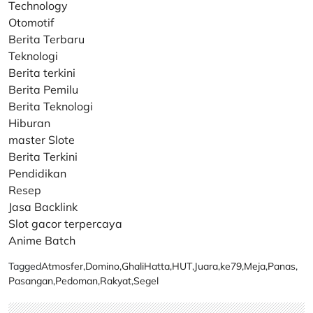
Technology
Otomotif
Berita Terbaru
Teknologi
Berita terkini
Berita Pemilu
Berita Teknologi
Hiburan
master Slote
Berita Terkini
Pendidikan
Resep
Jasa Backlink
Slot gacor terpercaya
Anime Batch
Tagged
Atmosfer
,
Domino
,
GhaliHatta
,
HUT
,
Juara
,
ke79
,
Meja
,
Panas
,
Pasangan
,
Pedoman
,
Rakyat
,
Segel