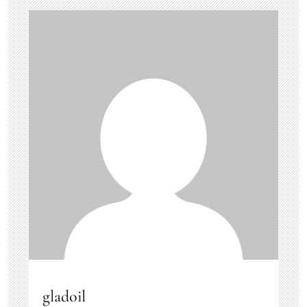
gladoil