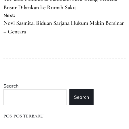
Busur Dilarikan ke Rumah Sakit
Next:
Novi Sasmita, Biduan Sarjana Hukum Makin Bersinar
– Gentara
Search
Search
POS-POS TERBARU