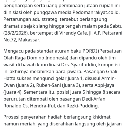
penghargaan serta uang pembinaan jutaan rupiah ini
diinisiasi oleh punggawa media Pedomanrakyat.co.id.
Pertarungan adu strategi tersebut berlangsung
dramatis sejak siang hingga tengah malam pada Sabtu
(28/2/2026), bertempat di Virendy Cafe, Jl. A.P. Pettarani
No.72, Makassar.
Mengacu pada standar aturan baku PORDI (Persatuan
Olah Raga Domino Indonesia) dan dipandu oleh tim
wasit di bawah koordinasi Drs. Syarifuddin, kompetisi
ini akhirnya melahirkan para jawara. Pasangan Ghali-
Hatta sukses mengunci gelar Juara 1, disusul Armin-
Ovan (Juara 2), Ruben-Sani (Juara 3), serta Appi-Jaya
(Juara 4). Sementara itu, posisi Juara 5 hingga 8 secara
berurutan ditempati oleh pasangan Dedi-Arfan,
Ronaldo Cs, Hendra-Iful, dan Rezki-Pudding.
Prosesi penyerahan hadiah berlangsung khidmat
namun meriah, yang diserahkan langsung oleh jajaran