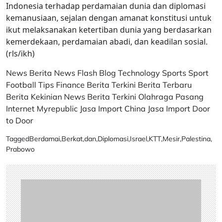
Indonesia terhadap perdamaian dunia dan diplomasi
kemanusiaan, sejalan dengan amanat konstitusi untuk
ikut melaksanakan ketertiban dunia yang berdasarkan
kemerdekaan, perdamaian abadi, dan keadilan sosial.
(rls/ikh)
News
Berita
News Flash
Blog
Technology
Sports
Sport
Football
Tips
Finance
Berita Terkini
Berita Terbaru
Berita Kekinian
News
Berita Terkini
Olahraga
Pasang
Internet Myrepublic
Jasa Import China
Jasa Import Door
to Door
Tagged
Berdamai
,
Berkat
,
dan
,
Diplomasi
,
Israel
,
KTT
,
Mesir
,
Palestina
,
Prabowo