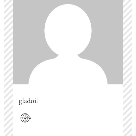
gladoil