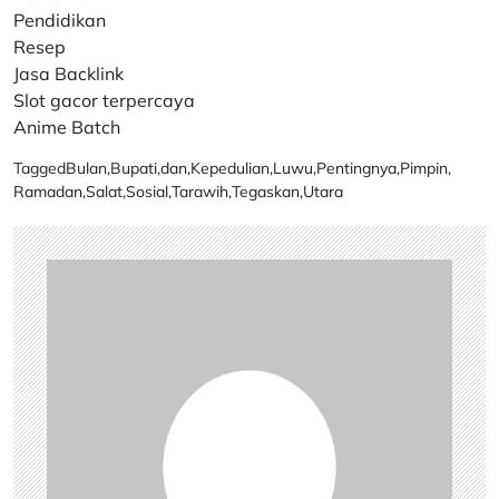
Pendidikan
Resep
Jasa Backlink
Slot gacor terpercaya
Anime Batch
Tagged
Bulan
,
Bupati
,
dan
,
Kepedulian
,
Luwu
,
Pentingnya
,
Pimpin
,
Ramadan
,
Salat
,
Sosial
,
Tarawih
,
Tegaskan
,
Utara