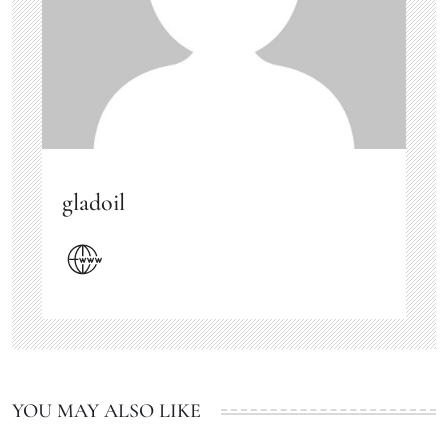
gladoil
YOU MAY ALSO LIKE