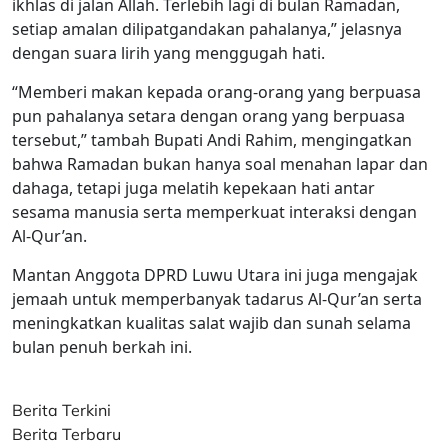
ikhlas di jalan Allah. Terlebih lagi di bulan Ramadan,
setiap amalan dilipatgandakan pahalanya,” jelasnya
dengan suara lirih yang menggugah hati.
“Memberi makan kepada orang-orang yang berpuasa
pun pahalanya setara dengan orang yang berpuasa
tersebut,” tambah Bupati Andi Rahim, mengingatkan
bahwa Ramadan bukan hanya soal menahan lapar dan
dahaga, tetapi juga melatih kepekaan hati antar
sesama manusia serta memperkuat interaksi dengan
Al-Qur’an.
Mantan Anggota DPRD Luwu Utara ini juga mengajak
jemaah untuk memperbanyak tadarus Al-Qur’an serta
meningkatkan kualitas salat wajib dan sunah selama
bulan penuh berkah ini.
Berita Terkini
Berita Terbaru