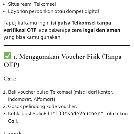
Situs resmi Telkomsel
Layanan perbankan atau dompet digital
Tapi, jika kamu ingin
isi pulsa Telkomsel tanpa
verifikasi OTP
, ada beberapa
cara legal dan aman
yang bisa kamu gunakan:
1.
Menggunakan Voucher Fisik (Tanpa
OTP)
Cara:
Beli voucher pulsa Telkomsel (misal dari konter,
Indomaret, Alfamart).
Gosok pelindung kode voucher.
Ketik: bashSalinEdit
Lalu tekan
*133*KodeVoucher#
Call
.
Contoh: