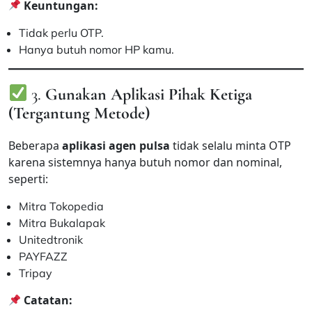
Keuntungan:
Tidak perlu OTP.
Hanya butuh nomor HP kamu.
3.
Gunakan Aplikasi Pihak Ketiga
(Tergantung Metode)
Beberapa
aplikasi agen pulsa
tidak selalu minta OTP
karena sistemnya hanya butuh nomor dan nominal,
seperti:
Mitra Tokopedia
Mitra Bukalapak
Unitedtronik
PAYFAZZ
Tripay
Catatan: