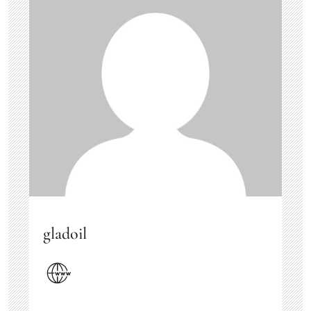
gladoil