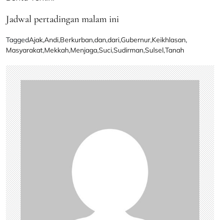
Jadwal pertadingan malam ini
Tagged
Ajak
,
Andi
,
Berkurban
,
dan
,
dari
,
Gubernur
,
Keikhlasan
,
Masyarakat
,
Mekkah
,
Menjaga
,
Suci
,
Sudirman
,
Sulsel
,
Tanah