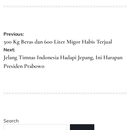
on
by
Post
Previous:
navigation
500 Kg Beras dan 600 Liter Migor Habis Terjual
Next:
Jelang Timnas Indonesia Hadapi Jepang, Ini Harapan
Presiden Prabowo
Search