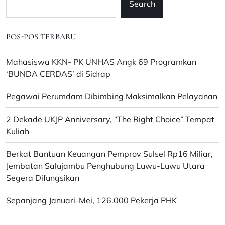
Search
POS-POS TERBARU
Mahasiswa KKN- PK UNHAS Angk 69 Programkan
‘BUNDA CERDAS’ di Sidrap
Pegawai Perumdam Dibimbing Maksimalkan Pelayanan
2 Dekade UKJP Anniversary, “The Right Choice” Tempat
Kuliah
Berkat Bantuan Keuangan Pemprov Sulsel Rp16 Miliar,
Jembatan Salujambu Penghubung Luwu-Luwu Utara
Segera Difungsikan
Sepanjang Januari-Mei, 126.000 Pekerja PHK