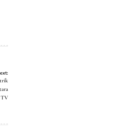
ext:
trik
tara
 TV