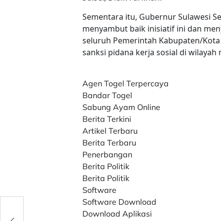
Sementara itu, Gubernur Sulawesi S
menyambut baik inisiatif ini dan me
seluruh Pemerintah Kabupaten/Kot
sanksi pidana kerja sosial di wilaya
Agen Togel Terpercaya
Bandar Togel
Sabung Ayam Online
Berita Terkini
Artikel Terbaru
Berita Terbaru
Penerbangan
Berita Politik
Berita Politik
Software
Software Download
Download Aplikasi
Lake