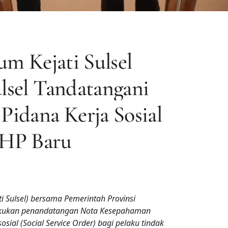
um Kejati Sulsel
sel Tandatangani
idana Kerja Sosial
UHP Baru
ti Sulsel) bersama Pemerintah Provinsi
elakukan penandatangan Nota Kesepahaman
sial (Social Service Order) bagi pelaku tindak