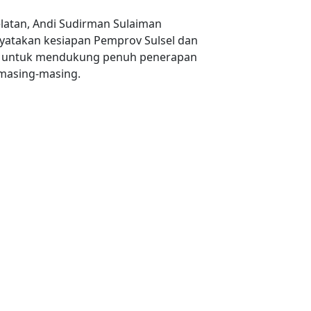
elatan, Andi Sudirman Sulaiman
nyatakan kesiapan Pemprov Sulsel dan
a untuk mendukung penuh penerapan
h masing-masing.