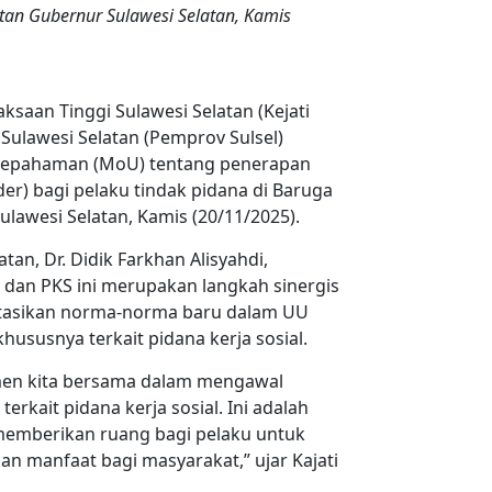
tan Gubernur Sulawesi Selatan, Kamis
ksaan Tinggi Sulawesi Selatan (Kejati
 Sulawesi Selatan (Pemprov Sulsel)
sepahaman (MoU) tentang penerapan
rder) bagi pelaku tindak pidana di Baruga
ulawesi Selatan, Kamis (20/11/2025).
tan, Dr. Didik Farkhan Alisyahdi,
an PKS ini merupakan langkah sinergis
tasikan norma-norma baru dalam UU
ususnya terkait pidana kerja sosial.
tmen kita bersama dalam mengawal
rkait pidana kerja sosial. Ini adalah
emberikan ruang bagi pelaku untuk
n manfaat bagi masyarakat,” ujar Kajati