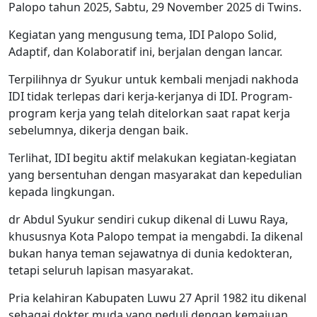
Palopo tahun 2025, Sabtu, 29 November 2025 di Twins.
Kegiatan yang mengusung tema, IDI Palopo Solid,
Adaptif, dan Kolaboratif ini, berjalan dengan lancar.
Terpilihnya dr Syukur untuk kembali menjadi nakhoda
IDI tidak terlepas dari kerja-kerjanya di IDI. Program-
program kerja yang telah ditelorkan saat rapat kerja
sebelumnya, dikerja dengan baik.
Terlihat, IDI begitu aktif melakukan kegiatan-kegiatan
yang bersentuhan dengan masyarakat dan kepedulian
kepada lingkungan.
dr Abdul Syukur sendiri cukup dikenal di Luwu Raya,
khususnya Kota Palopo tempat ia mengabdi. Ia dikenal
bukan hanya teman sejawatnya di dunia kedokteran,
tetapi seluruh lapisan masyarakat.
Pria kelahiran Kabupaten Luwu 27 April 1982 itu dikenal
sebagai dokter muda yang peduli dengan kemajuan