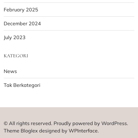
February 2025
December 2024
July 2023
KATEGORI
News
Tak Berkategori
© All rights reserved. Proudly powered by WordPress.
Theme Bloglex designed by
WPInterface
.