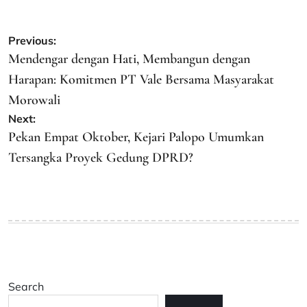
Post
Previous:
navigation
Mendengar dengan Hati, Membangun dengan
Harapan: Komitmen PT Vale Bersama Masyarakat
Morowali
Next:
Pekan Empat Oktober, Kejari Palopo Umumkan
Tersangka Proyek Gedung DPRD?
Search