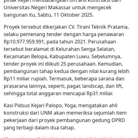
pihak Kejari mendatangkan tim ahli kontruksi dari
Universitas Negeri Makassar untuk mengecek
bangunan itu, Sabtu, 11 Oktober 2025.
Proyek tersebut dikerjakan CV. Tirani Teknik Pratama,
selaku pemenang tender dengan harga penawaran
Rp10.977.959.991, pada tahun 2021. Perusahaan
tersebut beralamat di Kelurahan Senga Selatan,
Kecamatan Belopa, Kabupaten Luwu. Sebelumnya,
tender proyek ini diikuti 25 perusahaan. Kemudian,
pembangunan tahap kedua dengan nilai kurang lebih
Rp11 miliar rupiah. Termasuk, beberapa sarana dan
prasarana lainnya, seperti, pagar, landscap, dan lift,
sehingga total anggaran mencapai Rp31 miliar.
Kasi Pidsus Kejari Palopo, Yoga, mengatakan ahli
konstruksi dari UNM akan memeriksa sejumlah item
pekerjaan dari proyek pembangunan gedung DPRD
yang terbagi dalam dua tahap.