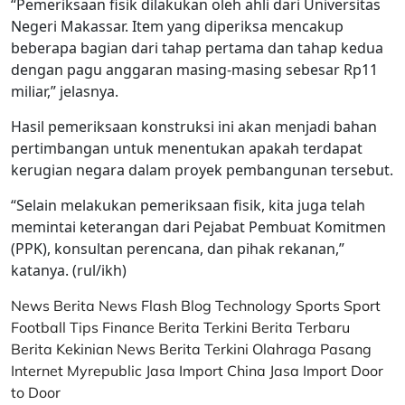
“Pemeriksaan fisik dilakukan oleh ahli dari Universitas
Negeri Makassar. Item yang diperiksa mencakup
beberapa bagian dari tahap pertama dan tahap kedua
dengan pagu anggaran masing-masing sebesar Rp11
miliar,” jelasnya.
Hasil pemeriksaan konstruksi ini akan menjadi bahan
pertimbangan untuk menentukan apakah terdapat
kerugian negara dalam proyek pembangunan tersebut.
“Selain melakukan pemeriksaan fisik, kita juga telah
memintai keterangan dari Pejabat Pembuat Komitmen
(PPK), konsultan perencana, dan pihak rekanan,”
katanya. (rul/ikh)
News
Berita
News Flash
Blog
Technology
Sports
Sport
Football
Tips
Finance
Berita Terkini
Berita Terbaru
Berita Kekinian
News
Berita Terkini
Olahraga
Pasang
Internet Myrepublic
Jasa Import China
Jasa Import Door
to Door