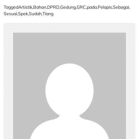
Tagged
Artistik
,
Bahan
,
DPRD
,
Gedung
,
GRC
,
pada
,
Pelapis
,
Sebagai
,
Sesuai
,
Spek
,
Sudah
,
Tiang