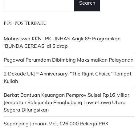
Search
POS-POS TERBARU
Mahasiswa KKN- PK UNHAS Angk 69 Programkan
‘BUNDA CERDAS’ di Sidrap
Pegawai Perumdam Dibimbing Maksimalkan Pelayanan
2 Dekade UKJP Anniversary, “The Right Choice” Tempat
Kuliah
Berkat Bantuan Keuangan Pemprov Sulsel Rp16 Miliar,
Jembatan Salujambu Penghubung Luwu-Luwu Utara
Segera Difungsikan
Sepanjang Januari-Mei, 126.000 Pekerja PHK