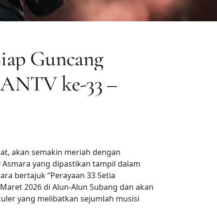
iap Guncang
 ANTV ke-33 –
rat, akan semakin meriah dengan
 Asmara yang dipastikan tampil dalam
ara bertajuk “Perayaan 33 Setia
7 Maret 2026 di Alun-Alun Subang dan akan
ler yang melibatkan sejumlah musisi