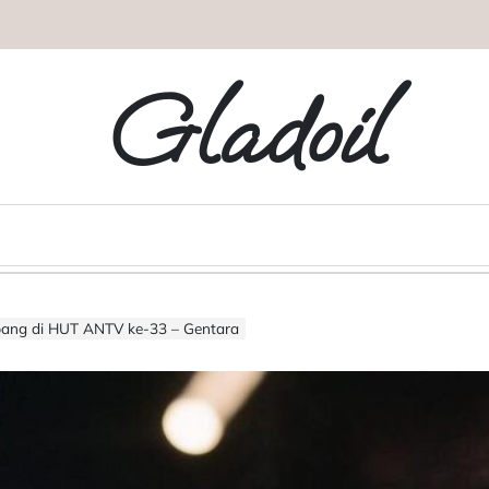
Gladoil
ang di HUT ANTV ke-33 – Gentara