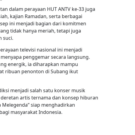
iatan dalam perayaan HUT ANTV ke-33 juga
usiah, kajian Ramadan, serta berbagai
nsep ini menjadi bagian dari komitmen
ng tidak hanya meriah, tetapi juga
 suci.
erayaan televisi nasional ini menjadi
i menyapa penggemar secara langsung.
ng energik, ia diharapkan mampu
 ribuan penonton di Subang ikut
iksi menjadi salah satu konser musik
 deretan artis ternama dan konsep hiburan
ia Melegenda” siap menghadirkan
bagi masyarakat Indonesia.