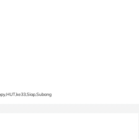
ppy
,
HUT
,
ke33
,
Siap
,
Subang