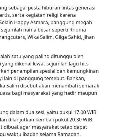
ng sebagai pesta hiburan lintas generasi
is, serta kegiatan religi karena
 Selain Happy Asmara, panggung megah
h sejumlah nama besar seperti Rhoma
ngcuters, Wika Salim, Gilga Sahid, Jihan
lah satu yang paling ditunggu oleh
yang dikenal lewat sejumlah lagu hits
irkan penampilan spesial dan kemungkinan
 lain di panggung tersebut. Bahkan,
ika Salim disebut akan menambah semarak
uasa bagi masyarakat yang hadir maupun
sung dalam dua sesi, yaitu pukul 17.00 WIB
n dilanjutkan kembali pukul 20.30 WIB
ut dibuat agar masyarakat tetap dapat
gu waktu ibadah selama Ramadan.