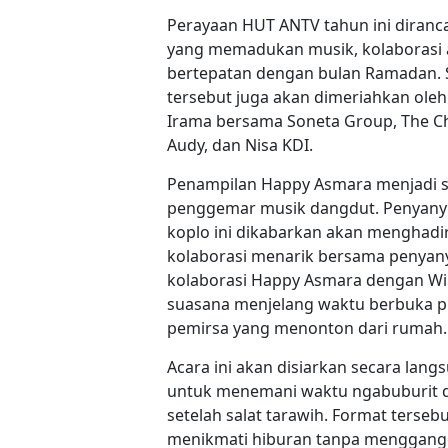
Perayaan HUT ANTV tahun ini diranca
yang memadukan musik, kolaborasi art
bertepatan dengan bulan Ramadan.
tersebut juga akan dimeriahkan ole
Irama bersama Soneta Group, The Cha
Audy, dan Nisa KDI.
Penampilan Happy Asmara menjadi sa
penggemar musik dangdut. Penyanyi 
koplo ini dikabarkan akan menghad
kolaborasi menarik bersama penyanyi
kolaborasi Happy Asmara dengan W
suasana menjelang waktu berbuka p
pemirsa yang menonton dari rumah.
Acara ini akan disiarkan secara lang
untuk menemani waktu ngabuburit da
setelah salat tarawih. Format terseb
menikmati hiburan tanpa menggang