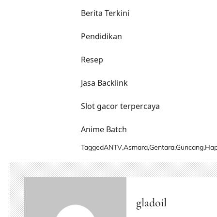
Berita Terkini
Pendidikan
Resep
Jasa Backlink
Slot gacor terpercaya
Anime Batch
Tagged
ANTV
,
Asmara
,
Gentara
,
Guncang
,
Ha
gladoil