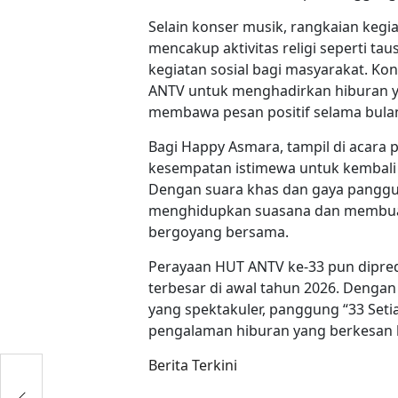
Selain konser musik, rangkaian keg
mencakup aktivitas religi seperti ta
kegiatan sosial bagi masyarakat. Ko
ANTV untuk menghadirkan hiburan ya
membawa pesan positif selama bulan
Bagi Happy Asmara, tampil di acara p
kesempatan istimewa untuk kembal
Dengan suara khas dan gaya panggu
menghidupkan suasana dan membuat
bergoyang bersama.
Perayaan HUT ANTV ke-33 pun dipred
terbesar di awal tahun 2026. Dengan
yang spektakuler, panggung “33 Set
pengalaman hiburan yang berkesan 
Berita Terkini
h