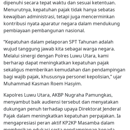
dipenuhi secara tepat waktu dan sesuai ketentuan.
Menurutnya, kepatuhan pajak tidak hanya sebatas
kewajiban administrasi, tetapi juga mencerminkan
kontribusi nyata aparatur negara dalam mendukung
pembiayaan pembangunan nasional.
“Kepatuhan dalam pelaporan SPT Tahunan adalah
wujud tanggung jawab kita sebagai warga negara.
Melalui sinergi dengan Polres Luwu Utara, kami
berharap dapat meningkatkan kepatuhan pajak
sekaligus memberikan kemudahan dan pendampingan
bagi wajib pajak, khususnya personel kepolisian,” ujar
Muhammad Kasman Roem Hasyim.
Kapolres Luwu Utara, AKBP Nugraha Pamungkas,
menyambut baik audiensi tersebut dan menyatakan
dukungan penuh terhadap upaya Direktorat Jenderal
Pajak dalam meningkatkan kepatuhan perpajakan. Ia
mengapresiasi peran aktif KP2KP Masamba dalam
memberikan edukasi serta pendampingan kepada