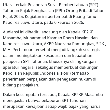
Utara terkait Pelaporan Surat Pemberitahuan (SPT)
Tahunan Pajak Penghasilan (PPh) Orang Pribadi Tahun
Pajak 2025. Kegiatan ini bertempat di Ruang Tamu
Kapolres Luwu Utara, pada 6 Februari 2026.
Audiensi ini dihadiri langsung oleh Kepala KP2KP
Masamba, Muhammad Kasman Roem Hasyim, dan
Kapolres Luwu Utara, AKBP Nugraha Pamungkas, S.I.K.,
M.H. Pertemuan tersebut menjadi langkah strategis
dalam meningkatkan kesadaran dan kepatuhan
pelaporan SPT Tahunan, khususnya di lingkungan
aparatur negara, sekaligus memperkuat dukungan
Kepolisian Republik Indonesia (Polri) terhadap
penerimaan perpajakan dan penegakan hukum di
bidang perpajakan.
Dalam kesempatan tersebut, Kepala KP2KP Masamba
menegaskan bahwa pelaporan SPT Tahunan
merupakan kewajiban setiap wajib pajak yang harus