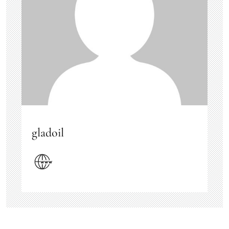
gladoil