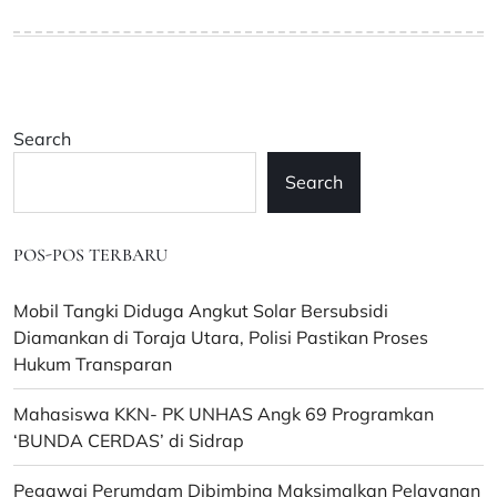
Search
Search
POS-POS TERBARU
Mobil Tangki Diduga Angkut Solar Bersubsidi
Diamankan di Toraja Utara, Polisi Pastikan Proses
Hukum Transparan
Mahasiswa KKN- PK UNHAS Angk 69 Programkan
‘BUNDA CERDAS’ di Sidrap
Pegawai Perumdam Dibimbing Maksimalkan Pelayanan