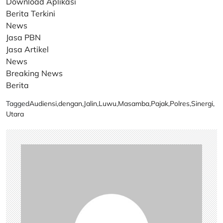
Download Aplikasi
Berita Terkini
News
Jasa PBN
Jasa Artikel
News
Breaking News
Berita
Tagged
Audiensi
,
dengan
,
Jalin
,
Luwu
,
Masamba
,
Pajak
,
Polres
,
Sinergi
,
Utara