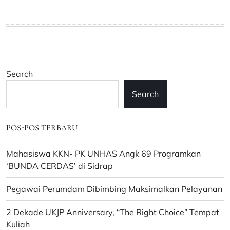
Search
Search
POS-POS TERBARU
Mahasiswa KKN- PK UNHAS Angk 69 Programkan
‘BUNDA CERDAS’ di Sidrap
Pegawai Perumdam Dibimbing Maksimalkan Pelayanan
2 Dekade UKJP Anniversary, “The Right Choice” Tempat
Kuliah