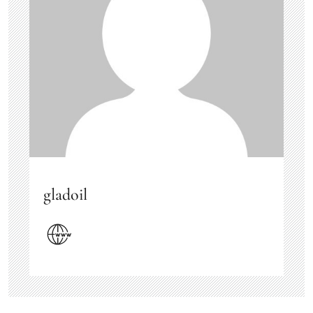
gladoil