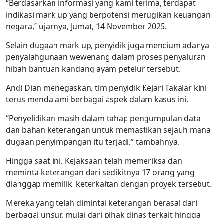
‎“Berdasarkan informasi yang kami terima, terdapat
indikasi mark up yang berpotensi merugikan keuangan
negara,” ujarnya, Jumat, 14 November 2025.‎
‎Selain dugaan mark up, penyidik juga mencium adanya
penyalahgunaan wewenang dalam proses penyaluran
hibah bantuan kandang ayam petelur tersebut.‎
‎Andi Dian menegaskan, tim penyidik Kejari Takalar kini
terus mendalami berbagai aspek dalam kasus ini.‎
‎“Penyelidikan masih dalam tahap pengumpulan data
dan bahan keterangan untuk memastikan sejauh mana
dugaan penyimpangan itu terjadi,” tambahnya.‎
‎Hingga saat ini, Kejaksaan telah memeriksa dan
meminta keterangan dari sedikitnya 17 orang yang
dianggap memiliki keterkaitan dengan proyek tersebut.‎
‎Mereka yang telah dimintai keterangan berasal dari
berbagai unsur, mulai dari pihak dinas terkait hingga