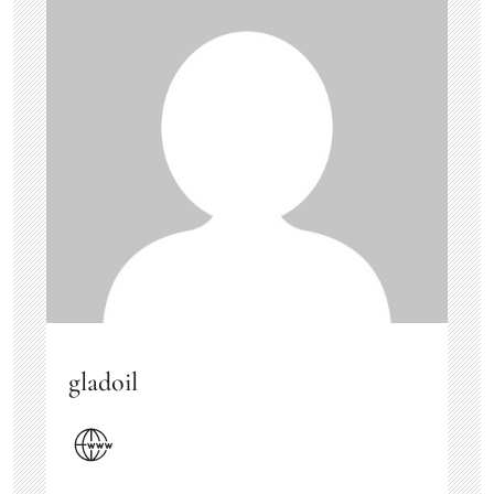
gladoil