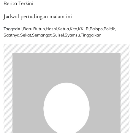
Berita Terkini
Jadwal pertadingan malam ini
Tagged
Ali
,
Baru
,
Butuh
,
Hasbi
,
Ketua
,
Kita
,
KKLR
,
Palopo
,
Politik
,
Saatnya
,
Sekat
,
Semangat
,
Sulsel
,
Syamsu
,
Tinggalkan