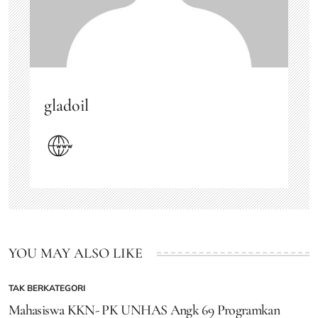
gladoil
YOU MAY ALSO LIKE
TAK BERKATEGORI
POSTED
IN
Mahasiswa KKN- PK UNHAS Angk 69 Programkan