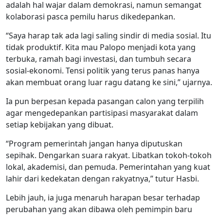
adalah hal wajar dalam demokrasi, namun semangat
kolaborasi pasca pemilu harus dikedepankan.
“Saya harap tak ada lagi saling sindir di media sosial. Itu
tidak produktif. Kita mau Palopo menjadi kota yang
terbuka, ramah bagi investasi, dan tumbuh secara
sosial-ekonomi. Tensi politik yang terus panas hanya
akan membuat orang luar ragu datang ke sini,” ujarnya.
Ia pun berpesan kepada pasangan calon yang terpilih
agar mengedepankan partisipasi masyarakat dalam
setiap kebijakan yang dibuat.
“Program pemerintah jangan hanya diputuskan
sepihak. Dengarkan suara rakyat. Libatkan tokoh-tokoh
lokal, akademisi, dan pemuda. Pemerintahan yang kuat
lahir dari kedekatan dengan rakyatnya,” tutur Hasbi.
Lebih jauh, ia juga menaruh harapan besar terhadap
perubahan yang akan dibawa oleh pemimpin baru