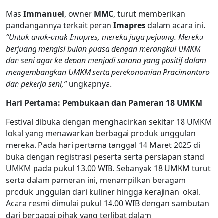
Mas
Immanuel
, owner
MMC
, turut memberikan
pandangannya terkait peran
Imapres
dalam acara ini.
“Untuk anak-anak Imapres, mereka juga pejuang. Mereka
berjuang mengisi bulan puasa dengan merangkul UMKM
dan seni agar ke depan menjadi sarana yang positif dalam
mengembangkan UMKM serta perekonomian Pracimantoro
dan pekerja seni,”
ungkapnya.
Hari Pertama: Pembukaan dan Pameran 18 UMKM
Festival dibuka dengan menghadirkan sekitar 18 UMKM
lokal yang menawarkan berbagai produk unggulan
mereka. Pada hari pertama tanggal 14 Maret 2025 di
buka dengan registrasi peserta serta persiapan stand
UMKM pada pukul 13.00 WIB. Sebanyak 18 UMKM turut
serta dalam pameran ini, menampilkan beragam
produk unggulan dari kuliner hingga kerajinan lokal.
Acara resmi dimulai pukul 14.00 WIB dengan sambutan
dari berbagai pihak yang terlibat dalam