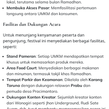
lokal, terutama selama bulan Ramadhan.
Membuka Akses Pasar
: Memfasilitasi pertemuan
langsung antara UMKM dan konsumen.
Fasilitas dan Dukungan Acara
Untuk menunjang kenyamanan peserta dan
pengunjung, festival ini menyediakan berbagai fasilitas,
seperti:
Stand Pameran
: Setiap UMKM mendapatkan tempat
khusus untuk memasarkan produk mereka.
Area Food Court
: Menyediakan berbagai makanan
dan minuman, termasuk takjil khas Ramadhan.
Tempat Parkir dan Keamanan
: Dikelola oleh
Karang
Taruna
dengan dukungan relawan
Prabu
dan
pemuda desa Pracimantoro.
Dukungan Konten Kreator
: Sejumlah kreator konten
dari Wonogiri seperti Jhon Underground, Rudi Sate
Ayam, dsb. turut membantu mempromosikan acara ini