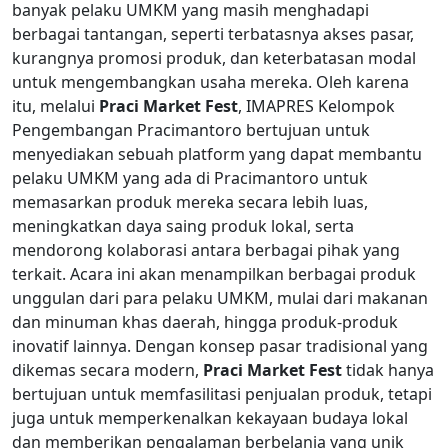
banyak pelaku UMKM yang masih menghadapi
berbagai tantangan, seperti terbatasnya akses pasar,
kurangnya promosi produk, dan keterbatasan modal
untuk mengembangkan usaha mereka. Oleh karena
itu, melalui
Praci Market Fest
, IMAPRES Kelompok
Pengembangan Pracimantoro bertujuan untuk
menyediakan sebuah platform yang dapat membantu
pelaku UMKM yang ada di Pracimantoro untuk
memasarkan produk mereka secara lebih luas,
meningkatkan daya saing produk lokal, serta
mendorong kolaborasi antara berbagai pihak yang
terkait. Acara ini akan menampilkan berbagai produk
unggulan dari para pelaku UMKM, mulai dari makanan
dan minuman khas daerah, hingga produk-produk
inovatif lainnya. Dengan konsep pasar tradisional yang
dikemas secara modern,
Praci Market Fest
tidak hanya
bertujuan untuk memfasilitasi penjualan produk, tetapi
juga untuk memperkenalkan kekayaan budaya lokal
dan memberikan pengalaman berbelanja yang unik