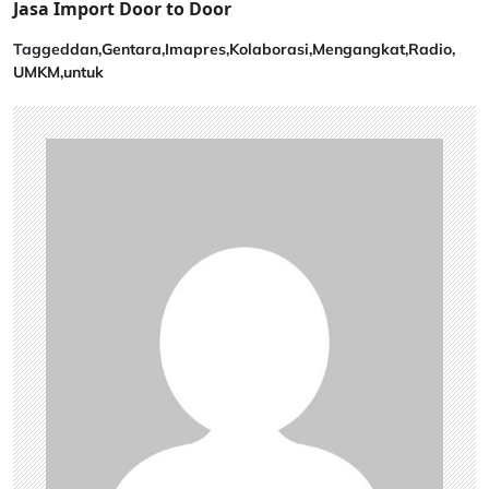
Jasa Import Door to Door
Tagged
dan
,
Gentara
,
Imapres
,
Kolaborasi
,
Mengangkat
,
Radio
,
UMKM
,
untuk