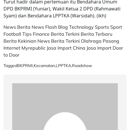
Turut hadir dalam pertemuan itu Bendahara Umum
DPD BKPRMI (Yuniar), Wakil Ketua 2 DPD (Rahmawati
Syam) dan Bendahara LPPTKA (Warsidah). (ikh)
News
Berita
News Flash
Blog
Technology
Sports
Sport
Football
Tips
Finance
Berita Terkini
Berita Terbaru
Berita Kekinian
News
Berita Terkini
Olahraga
Pasang
Internet Myrepublic
Jasa Import China
Jasa Import Door
to Door
Tagged
BKPRMI
,
Kecamatan
,
LPPTKA
,
Roadshow