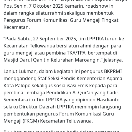
Pos, Senin, 7 Oktober 2025 kemarin, roadshow ini
dalam rangka silaturrahmi sekaligus membentuk
Pengurus Forum Komunikasi Guru Mengaji Tingkat
Kecamatan.
”Pada Sabtu, 27 September 2025, tim LPPTKA turun ke
Kecamatan Telluwanua bersilaturrahmi dengan para
guru mengaji atau pembina TKA/TPA, bertempat di
Masjid Darul Qanitin Kelurahan Maroangin,” jelasnya.
Lanjut Lukman, dalam kegiatan ini pengurus BKPRMI
menggandeng Staf Seksi Pendis Kementerian Agama
Kota Palopo sekaligus sosialisasi Emis kepada para
pembina Lembaga Pendidikan Al-Qur’an yang hadir.
Sementara itu Tim LPPTKA yang dipimpin Hasdianto
selaku Direktur Daerah LPPTKA memimpin langsung
pembentukan pengurus Forum Komunikasi Guru
Mengaji (FKGM) Kecamatan Telluwanua.