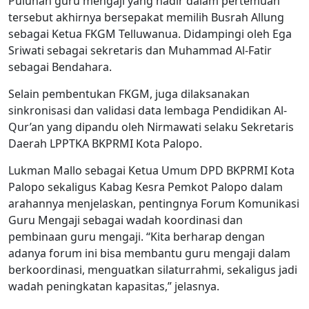
Puluhan guru mengaji yang hadir dalam pertemuan
tersebut akhirnya bersepakat memilih Busrah Allung
sebagai Ketua FKGM Telluwanua. Didampingi oleh Ega
Sriwati sebagai sekretaris dan Muhammad Al-Fatir
sebagai Bendahara.
Selain pembentukan FKGM, juga dilaksanakan
sinkronisasi dan validasi data lembaga Pendidikan Al-
Qur’an yang dipandu oleh Nirmawati selaku Sekretaris
Daerah LPPTKA BKPRMI Kota Palopo.
Lukman Mallo sebagai Ketua Umum DPD BKPRMI Kota
Palopo sekaligus Kabag Kesra Pemkot Palopo dalam
arahannya menjelaskan, pentingnya Forum Komunikasi
Guru Mengaji sebagai wadah koordinasi dan
pembinaan guru mengaji. “Kita berharap dengan
adanya forum ini bisa membantu guru mengaji dalam
berkoordinasi, menguatkan silaturrahmi, sekaligus jadi
wadah peningkatan kapasitas,” jelasnya.