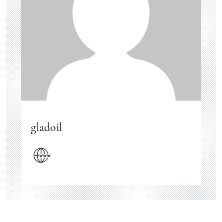
gladoil