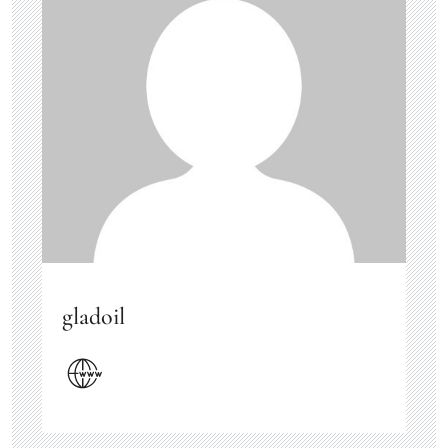
gladoil