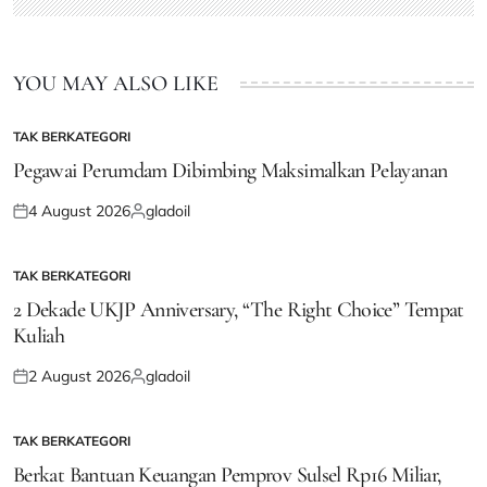
YOU MAY ALSO LIKE
TAK BERKATEGORI
POSTED
IN
Pegawai Perumdam Dibimbing Maksimalkan Pelayanan
4 August 2026
gladoil
Posted
Posted
on
by
TAK BERKATEGORI
POSTED
IN
2 Dekade UKJP Anniversary, “The Right Choice” Tempat
Kuliah
2 August 2026
gladoil
Posted
Posted
on
by
TAK BERKATEGORI
POSTED
IN
Berkat Bantuan Keuangan Pemprov Sulsel Rp16 Miliar,