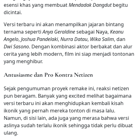
esensi khas yang membuat
Mendadak Dangdut
begitu
dicintai.
Versi terbaru ini akan menampilkan jajaran bintang
ternama seperti
Anya Geraldine
sebagai Naya,
Keanu
Angelo
,
Joshua Pandelaki
,
Nurra Datau
,
Wika Salim
, dan
Dwi Sasono
. Dengan kombinasi aktor berbakat dan alur
cerita yang lebih modern, film ini siap menjadi tontonan
yang menghibur.
Antusiasme dan Pro Kontra Netizen
Sejak pengumuman proyek remake ini, reaksi netizen
pun beragam. Banyak yang excited melihat bagaimana
versi terbaru ini akan menghidupkan kembali kisah
ikonik yang pernah mereka tonton di masa lalu.
Namun, di sisi lain, ada juga yang merasa bahwa versi
aslinya sudah terlalu ikonik sehingga tidak perlu dibuat
ulang.