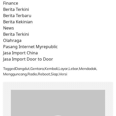
Finance
Berita Terkini
Berita Terbaru
Berita Kekinian
News
Berita Terkini
Olahraga
Pasang Internet Myrepublic
Jasa Import China
Jasa Import Door to Door
Tagged
Dangdut
,
Gentara
,
Kembali
,
Layar
,
Lebar
,
Mendadak
,
Mengguncang
,
Radio
,
Reboot
,
Siap
,
Versi