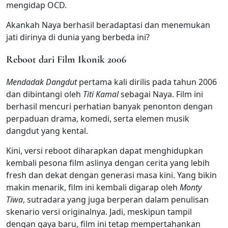
mengidap OCD.
Akankah Naya berhasil beradaptasi dan menemukan
jati dirinya di dunia yang berbeda ini?
Reboot dari Film Ikonik 2006
Mendadak Dangdut
pertama kali dirilis pada tahun 2006
dan dibintangi oleh
Titi Kamal
sebagai Naya. Film ini
berhasil mencuri perhatian banyak penonton dengan
perpaduan drama, komedi, serta elemen musik
dangdut yang kental.
Kini, versi reboot diharapkan dapat menghidupkan
kembali pesona film aslinya dengan cerita yang lebih
fresh dan dekat dengan generasi masa kini. Yang bikin
makin menarik, film ini kembali digarap oleh
Monty
Tiwa
, sutradara yang juga berperan dalam penulisan
skenario versi originalnya. Jadi, meskipun tampil
dengan gaya baru, film ini tetap mempertahankan