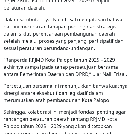
RPJMD Kota Palopo tahun 2025 – 2029 menjadi
peraturan daerah.
Dalam sambutannya, Naili Trisal mengatakan bahwa
hari ini merupakan tahapan penting dan strategis
dalam siklus perencanaan pembangunan daerah
setelah melalui proses yang panjang, partisipatif dan
sesuai peraturan perundang-undangan.
“Ranperda RPJMD Kota Palopo tahun 2025 – 2029
akhirnya sampai pada tahap persetujuan bersama
antara Pemerintah Daerah dan DPRD,” ujar Naili Trisal.
Persetujuan bersama ini menunjukkan bahwa kuatnya
sinergi antara eksekutif dan legislatif dalam
merumuskan arah pembangunan Kota Palopo
Sehingga, kolaborasi ini menjadi fondasi penting agar
rancangan peraturan daerah tentang RPJMD Kota
Palopo tahun 2025 – 2029 yang akan ditetapkan
menjadi peraturan daerah benar-benar manjadi