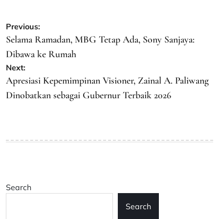
Post
Previous:
navigation
Selama Ramadan, MBG Tetap Ada, Sony Sanjaya:
Dibawa ke Rumah
Next:
Apresiasi Kepemimpinan Visioner, Zainal A. Paliwang
Dinobatkan sebagai Gubernur Terbaik 2026
Search
Search