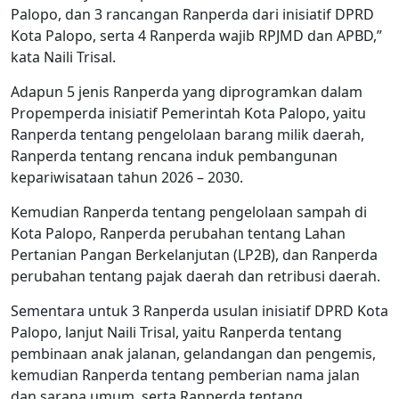
Palopo, dan 3 rancangan Ranperda dari inisiatif DPRD
Kota Palopo, serta 4 Ranperda wajib RPJMD dan APBD,”
kata Naili Trisal.
Adapun 5 jenis Ranperda yang diprogramkan dalam
Propemperda inisiatif Pemerintah Kota Palopo, yaitu
Ranperda tentang pengelolaan barang milik daerah,
Ranperda tentang rencana induk pembangunan
kepariwisataan tahun 2026 – 2030.
Kemudian Ranperda tentang pengelolaan sampah di
Kota Palopo, Ranperda perubahan tentang Lahan
Pertanian Pangan Berkelanjutan (LP2B), dan Ranperda
perubahan tentang pajak daerah dan retribusi daerah.
Sementara untuk 3 Ranperda usulan inisiatif DPRD Kota
Palopo, lanjut Naili Trisal, yaitu Ranperda tentang
pembinaan anak jalanan, gelandangan dan pengemis,
kemudian Ranperda tentang pemberian nama jalan
dan sarana umum, serta Ranperda tentang