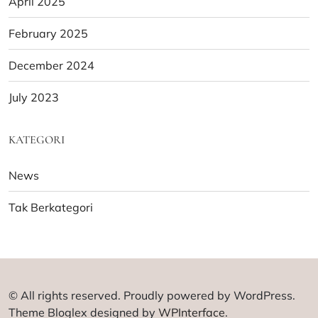
April 2025
February 2025
December 2024
July 2023
KATEGORI
News
Tak Berkategori
© All rights reserved. Proudly powered by WordPress.
Theme Bloglex designed by
WPInterface
.