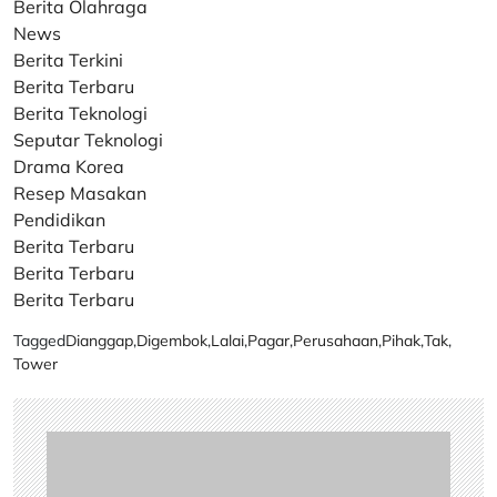
Berita Olahraga
News
Berita Terkini
Berita Terbaru
Berita Teknologi
Seputar Teknologi
Drama Korea
Resep Masakan
Pendidikan
Berita Terbaru
Berita Terbaru
Berita Terbaru
Tagged
Dianggap
,
Digembok
,
Lalai
,
Pagar
,
Perusahaan
,
Pihak
,
Tak
,
Tower