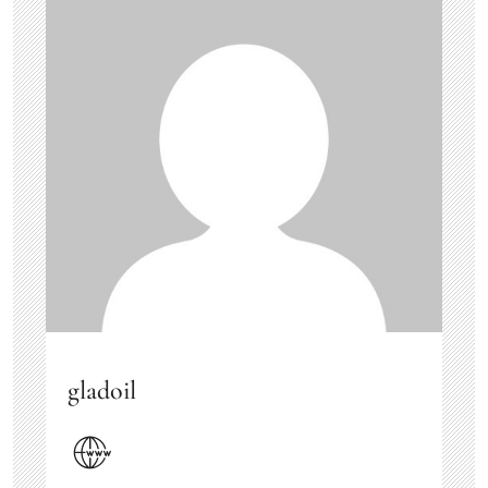
gladoil