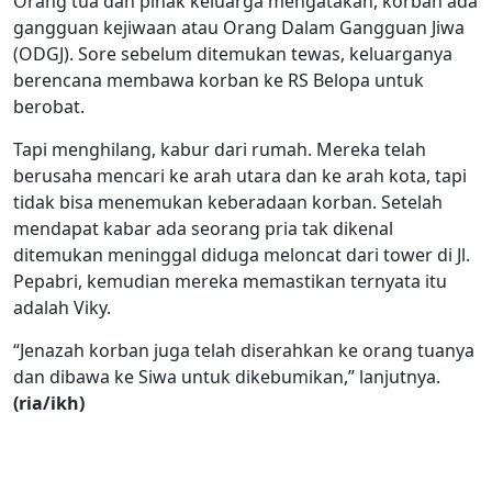
Orang tua dan pihak keluarga mengatakan, korban ada
gangguan kejiwaan atau Orang Dalam Gangguan Jiwa
(ODGJ). Sore sebelum ditemukan tewas, keluarganya
berencana membawa korban ke RS Belopa untuk
berobat.
Tapi menghilang, kabur dari rumah. Mereka telah
berusaha mencari ke arah utara dan ke arah kota, tapi
tidak bisa menemukan keberadaan korban. Setelah
mendapat kabar ada seorang pria tak dikenal
ditemukan meninggal diduga meloncat dari tower di Jl.
Pepabri, kemudian mereka memastikan ternyata itu
adalah Viky.
“Jenazah korban juga telah diserahkan ke orang tuanya
dan dibawa ke Siwa untuk dikebumikan,” lanjutnya.
(ria/ikh)