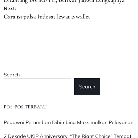
Next:
Cara isi pulsa Indosat lewat e-wallet
Search
Search
POS-POS TERBARU
Pegawai Perumdam Dibimbing Maksimalkan Pelayanan
2 Dekade UKJP Anniversary, “The Right Choice” Tempat