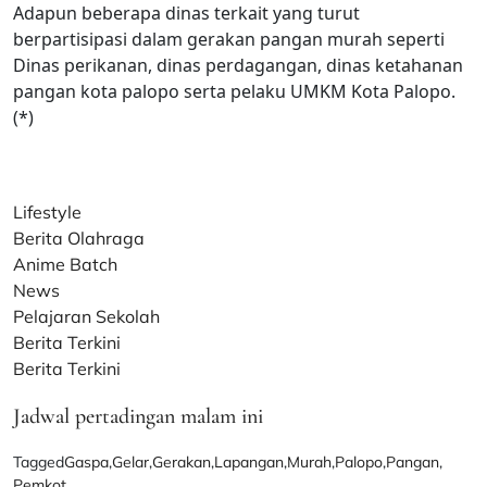
Adapun beberapa dinas terkait yang turut
berpartisipasi dalam gerakan pangan murah seperti
Dinas perikanan, dinas perdagangan, dinas ketahanan
pangan kota palopo serta pelaku UMKM Kota Palopo.
(*)
Lifestyle
Berita Olahraga
Anime Batch
News
Pelajaran Sekolah
Berita Terkini
Berita Terkini
Jadwal pertadingan malam ini
Tagged
Gaspa
,
Gelar
,
Gerakan
,
Lapangan
,
Murah
,
Palopo
,
Pangan
,
Pemkot