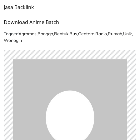
Jasa Backlink
Download Anime Batch
Tagged
Agramas
,
Bangga
,
Bentuk
,
Bus
,
Gentara
,
Radio
,
Rumah
,
Unik
,
Wonogiri