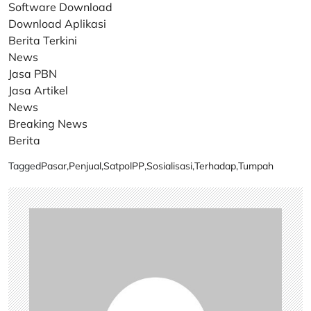
Software Download
Download Aplikasi
Berita Terkini
News
Jasa PBN
Jasa Artikel
News
Breaking News
Berita
Tagged
Pasar
,
Penjual
,
SatpolPP
,
Sosialisasi
,
Terhadap
,
Tumpah