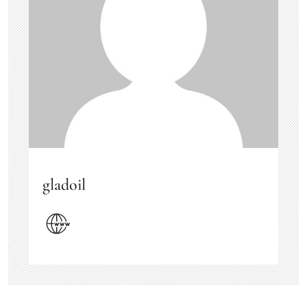
gladoil