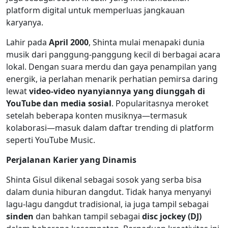
platform digital untuk memperluas jangkauan
karyanya.
Lahir pada
April 2000
, Shinta mulai menapaki dunia
musik dari panggung-panggung kecil di berbagai acara
lokal. Dengan suara merdu dan gaya penampilan yang
energik, ia perlahan menarik perhatian pemirsa daring
lewat
video-video nyanyiannya yang diunggah di
YouTube dan media sosial
. Popularitasnya meroket
setelah beberapa konten musiknya—termasuk
kolaborasi—masuk dalam daftar trending di platform
seperti YouTube Music.
Perjalanan Karier yang Dinamis
Shinta Gisul dikenal sebagai sosok yang serba bisa
dalam dunia hiburan dangdut. Tidak hanya menyanyi
lagu-lagu dangdut tradisional, ia juga tampil sebagai
sinden
dan bahkan tampil sebagai
disc jockey (DJ)