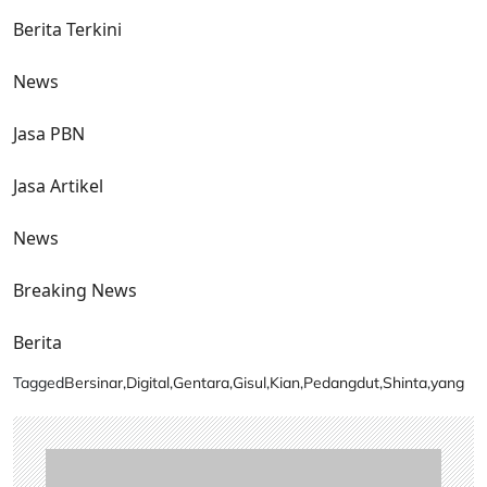
Berita Terkini
News
Jasa PBN
Jasa Artikel
News
Breaking News
Berita
Tagged
Bersinar
,
Digital
,
Gentara
,
Gisul
,
Kian
,
Pedangdut
,
Shinta
,
yang