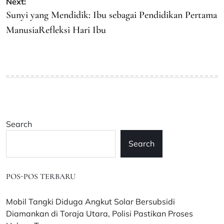
Next:
Sunyi yang Mendidik: Ibu sebagai Pendidikan Pertama
ManusiaRefleksi Hari Ibu
Search
Search
POS-POS TERBARU
Mobil Tangki Diduga Angkut Solar Bersubsidi
Diamankan di Toraja Utara, Polisi Pastikan Proses