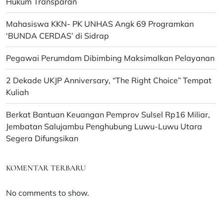
Hukum Transparan
Mahasiswa KKN- PK UNHAS Angk 69 Programkan
‘BUNDA CERDAS’ di Sidrap
Pegawai Perumdam Dibimbing Maksimalkan Pelayanan
2 Dekade UKJP Anniversary, “The Right Choice” Tempat
Kuliah
Berkat Bantuan Keuangan Pemprov Sulsel Rp16 Miliar,
Jembatan Salujambu Penghubung Luwu-Luwu Utara
Segera Difungsikan
KOMENTAR TERBARU
No comments to show.