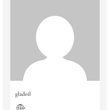
gladoil