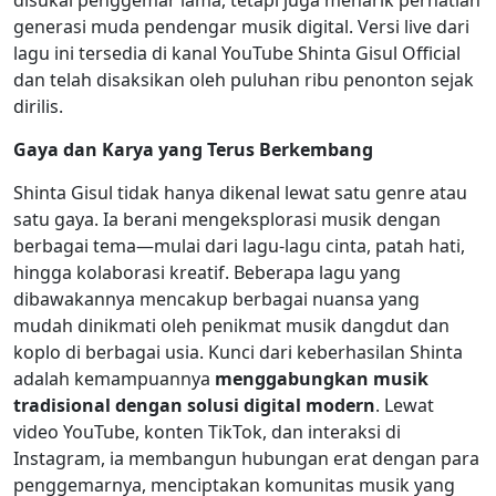
disukai penggemar lama, tetapi juga menarik perhatian
generasi muda pendengar musik digital. Versi live dari
lagu ini tersedia di kanal YouTube Shinta Gisul Official
dan telah disaksikan oleh puluhan ribu penonton sejak
dirilis.
Gaya dan Karya yang Terus Berkembang
Shinta Gisul tidak hanya dikenal lewat satu genre atau
satu gaya. Ia berani mengeksplorasi musik dengan
berbagai tema—mulai dari lagu-lagu cinta, patah hati,
hingga kolaborasi kreatif. Beberapa lagu yang
dibawakannya mencakup berbagai nuansa yang
mudah dinikmati oleh penikmat musik dangdut dan
koplo di berbagai usia. Kunci dari keberhasilan Shinta
adalah kemampuannya
menggabungkan musik
tradisional dengan solusi digital modern
. Lewat
video YouTube, konten TikTok, dan interaksi di
Instagram, ia membangun hubungan erat dengan para
penggemarnya, menciptakan komunitas musik yang