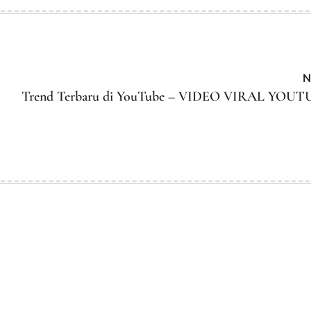
on
by
N
Trend Terbaru di YouTube – VIDEO VIRAL YOUT