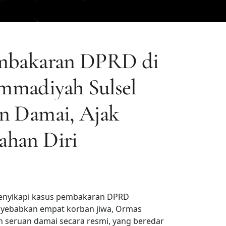
embakaran DPRD di
mmadiyah Sulsel
n Damai, Ajak
ahan Diri
nyikapi kasus pembakaran DPRD
nyebabkan empat korban jiwa, Ormas
seruan damai secara resmi, yang beredar