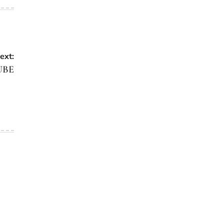
ext:
UBE