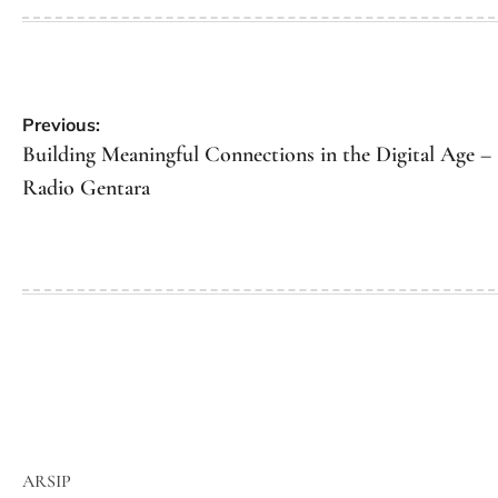
Post
Previous:
navigation
Building Meaningful Connections in the Digital Age –
Radio Gentara
ARSIP