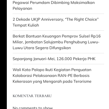
Pegawai Perumdam Dibimbing Maksimalkan
Pelayanan
2 Dekade UKJP Anniversary, “The Right Choice”
Tempat Kuliah
Berkat Bantuan Keuangan Pemprov Sulsel Rp16
Miliar, Jembatan Salujambu Penghubung Luwu-
Luwu Utara Segera Difungsikan
Sepanjang Januari-Mei, 126.000 Pekerja PHK
Wali Kota Palopo Ikuti Kegiatan Penguatan
Kolaborasi Pelaksanaan RAN-PE Berbasis
Kekerasan yang Mengarah pada Terorisme
KOMENTAR TERBARU
No comments to show.