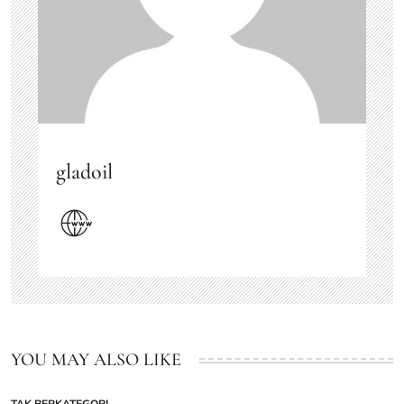
gladoil
YOU MAY ALSO LIKE
TAK BERKATEGORI