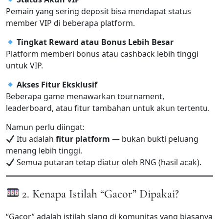
Pemain yang sering deposit bisa mendapat status
member VIP di beberapa platform.
Tingkat Reward atau Bonus Lebih Besar
Platform memberi bonus atau cashback lebih tinggi
untuk VIP.
Akses Fitur Eksklusif
Beberapa game menawarkan tournament,
leaderboard, atau fitur tambahan untuk akun tertentu.
Namun perlu diingat:
Itu adalah
fitur platform
— bukan bukti peluang
menang lebih tinggi.
Semua putaran tetap diatur oleh RNG (hasil acak).
2. Kenapa Istilah “Gacor” Dipakai?
“Gacor” adalah istilah slang di komunitas yang biasanya