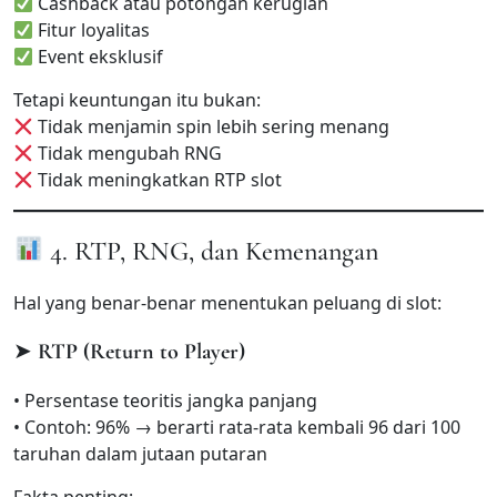
Cashback atau potongan kerugian
Fitur loyalitas
Event eksklusif
Tetapi keuntungan itu bukan:
Tidak menjamin spin lebih sering menang
Tidak mengubah RNG
Tidak meningkatkan RTP slot
4. RTP, RNG, dan Kemenangan
Hal yang benar-benar menentukan peluang di slot:
➤
RTP (Return to Player)
• Persentase teoritis jangka panjang
• Contoh: 96% → berarti rata-rata kembali 96 dari 100
taruhan dalam jutaan putaran
Fakta penting: