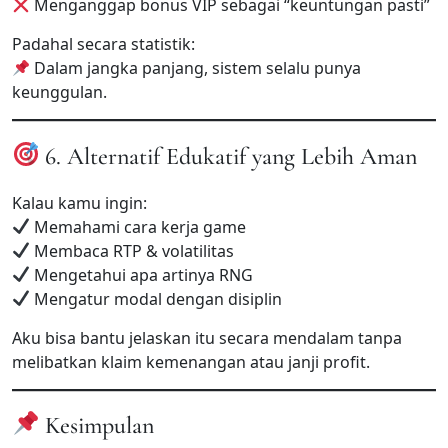
Menganggap bonus VIP sebagai “keuntungan pasti”
Padahal secara statistik:
Dalam jangka panjang, sistem selalu punya
keunggulan.
6. Alternatif Edukatif yang Lebih Aman
Kalau kamu ingin:
Memahami cara kerja game
Membaca RTP & volatilitas
Mengetahui apa artinya RNG
Mengatur modal dengan disiplin
Aku bisa bantu jelaskan itu secara mendalam tanpa
melibatkan klaim kemenangan atau janji profit.
Kesimpulan