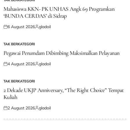
POSTED
IN
Mahasiswa KKN- PK UNHAS Angk 69 Programkan
‘BUNDA CERDAS’ di Sidrap
6 August 2026
gladoil
Posted
Posted
on
by
TAK BERKATEGORI
POSTED
IN
Pegawai Perumdam Dibimbing Maksimalkan Pelayanan
4 August 2026
gladoil
Posted
Posted
on
by
TAK BERKATEGORI
POSTED
IN
2 Dekade UKJP Anniversary, “The Right Choice” Tempat
Kuliah
2 August 2026
gladoil
Posted
Posted
on
by