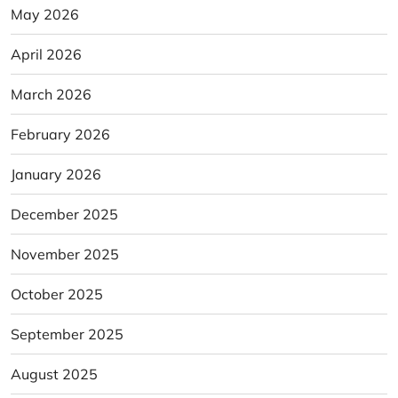
May 2026
April 2026
March 2026
February 2026
January 2026
December 2025
November 2025
October 2025
September 2025
August 2025