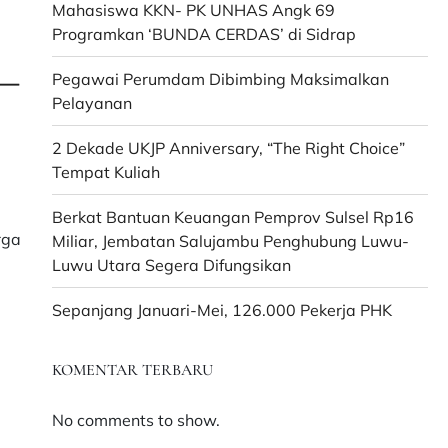
Mahasiswa KKN- PK UNHAS Angk 69
Programkan ‘BUNDA CERDAS’ di Sidrap
 –
Pegawai Perumdam Dibimbing Maksimalkan
Pelayanan
2 Dekade UKJP Anniversary, “The Right Choice”
Tempat Kuliah
Berkat Bantuan Keuangan Pemprov Sulsel Rp16
rga
Miliar, Jembatan Salujambu Penghubung Luwu-
Luwu Utara Segera Difungsikan
Sepanjang Januari-Mei, 126.000 Pekerja PHK
KOMENTAR TERBARU
No comments to show.