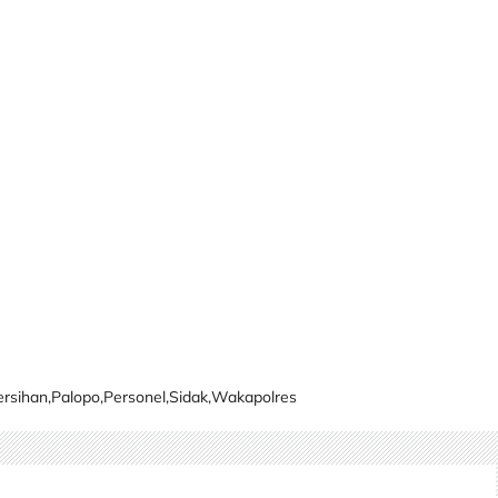
ersihan
,
Palopo
,
Personel
,
Sidak
,
Wakapolres