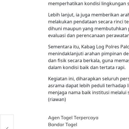
memperhatikan kondisi lingkungan se
Lebih lanjut, ia juga memberikan ar
melakukan pendataan secara rinci t
dihuni maupun yang membutuhkan pe
evaluasi dan perencanaan perawatan
Sementara itu, Kabag Log Polres P
menindaklanjuti arahan pimpinan d
dan fisik secara berkala, guna memas
dalam kondisi baik dan tertata rapi.
Kegiatan ini, diharapkan seluruh pe
asrama dapat lebih peduli terhadap 
menjaga nama baik institusi melalui s
(riawan)
Agen Togel Terpercaya
aleng
Bandar Togel