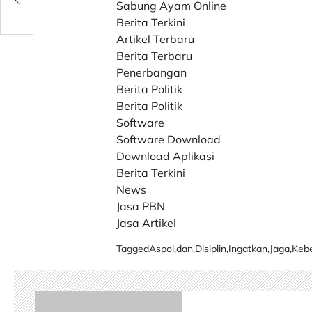
Sabung Ayam Online
Berita Terkini
Artikel Terbaru
Berita Terbaru
Penerbangan
Berita Politik
Berita Politik
Software
Software Download
Download Aplikasi
Berita Terkini
News
Jasa PBN
Jasa Artikel
Tagged
Aspol
,
dan
,
Disiplin
,
Ingatkan
,
Jaga
,
Keb