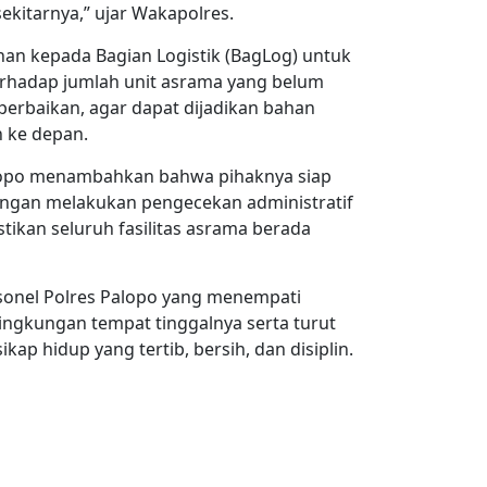
kitarnya,” ujar Wakapolres.
ahan kepada Bagian Logistik (BagLog) untuk
erhadap jumlah unit asrama yang belum
rbaikan, agar dapat dijadikan bahan
 ke depan.
alopo menambahkan bahwa pihaknya siap
engan melakukan pengecekan administratif
tikan seluruh fasilitas asrama berada
rsonel Polres Palopo yang menempati
lingkungan tempat tinggalnya serta turut
ikap hidup yang tertib, bersih, dan disiplin.