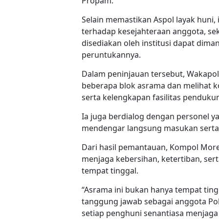
Propam.
Selain memastikan Aspol layak huni,
terhadap kesejahteraan anggota, sek
disediakan oleh institusi dapat dim
peruntukannya.
Dalam peninjauan tersebut, Wakap
beberapa blok asrama dan melihat k
serta kelengkapan fasilitas penduku
Ia juga berdialog dengan personel 
mendengar langsung masukan serta
Dari hasil pemantauan, Kompol Mor
menjaga kebersihan, ketertiban, ser
tempat tinggal.
“Asrama ini bukan hanya tempat tingg
tanggung jawab sebagai anggota Polr
setiap penghuni senantiasa menjaga 