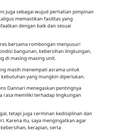
 ini juga sebagai wujud perhatian pimpinan
aligus memastikan fasilitas yang
anfaatkan dengan baik dan sesuai
olres bersama rombongan menyusuri
ondisi bangunan, kebersihan lingkungan,
ng di masing-masing unit.
yang masih menempati asrama untuk
 kebutuhan yang mungkin diperlukan.
ens Dannari menegaskan pentingnya
ta rasa memiliki terhadap lingkungan
al, tetapi juga cerminan kedisiplinan dan
i. Karena itu, saya mengingatkan agar
kebersihan, kerapian, serta