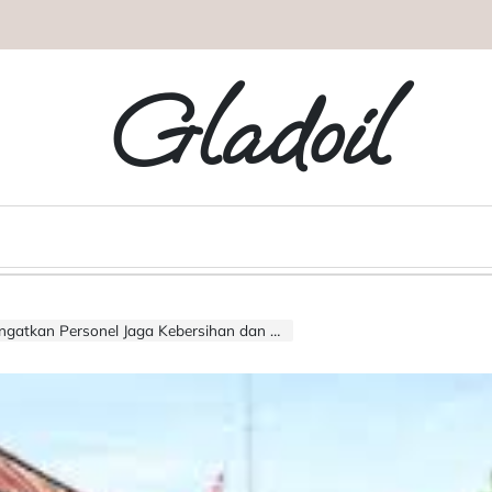
Gladoil
tkan Personel Jaga Kebersihan dan Disiplin