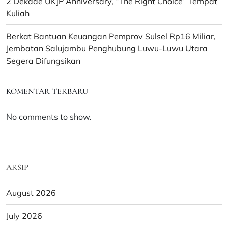
2 Dekade UKJP Anniversary, “The Right Choice” Tempat
Kuliah
Berkat Bantuan Keuangan Pemprov Sulsel Rp16 Miliar,
Jembatan Salujambu Penghubung Luwu-Luwu Utara
Segera Difungsikan
KOMENTAR TERBARU
No comments to show.
ARSIP
August 2026
July 2026