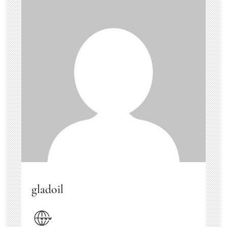
gladoil