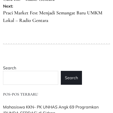
Next:
Praci Market Fest Menjadi Semangat Baru UMKM
Lokal – Radio Gentara
Search
Search
POS-POS TERBARU
Mahasiswa KKN- PK UNHAS Angk 69 Programkan
‘BUNDA CERDAS’ di Sidrap