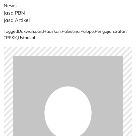
News
Jasa PBN
Jasa Artikel
Tagged
Dakwah
,
dari
,
Hadirkan
,
Palestina
,
Palopo
,
Pengajian
,
Safari
,
TPPKK
,
Ustadzah