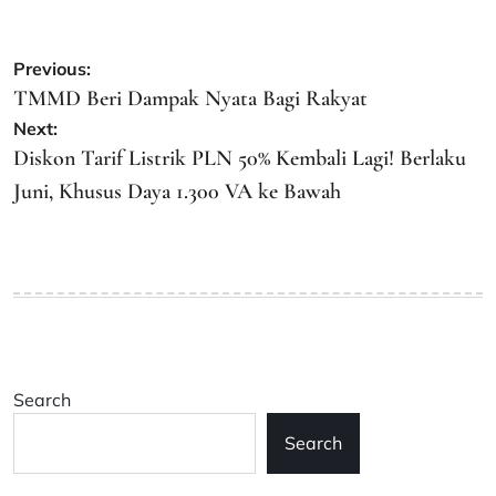
Post
Previous:
navigation
TMMD Beri Dampak Nyata Bagi Rakyat
Next:
Diskon Tarif Listrik PLN 50% Kembali Lagi! Berlaku
Juni, Khusus Daya 1.300 VA ke Bawah
Search
Search