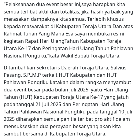
“Pelaksanaan dua event besar ini,saya harapkan kita
semua terlibat aktif dan totalitas, jika hasilnya baik yang
merasakan dampaknya kita semua, Terlebih khusus
kepada masyarakat di Kabupaten Toraja Utara.Dan atas
Rahmat Tuhan Yang Maha Esa,saya membuka resmi
kegiatan Rapat Hari UlangTahun Kabupaten Toraja
Utara Ke-17 dan Peringatan Hari Ulang Tahun Pahlawan
Nasional Pongtiku,”kata Wakil Bupati Toraja Utara.
Ditambahkan Sekretaris Daerah Toraja Utara, Salvius
Pasang, S.P.,M.P terkait HUT Kabupaten dan HUT
Pahlawan Pongtiku katakan dalam rangka menyambut
dua event besar pada bulan Juli 2025, yaitu Hari Ulang
Tahun (HUT) Kabupaten Toraja Utara Ke-17 yang jatuh
pada tanggal 21 Juli 2025 dan Peringatan Hari Ulang
Tahun Pahlawan Nasional Pongtiku pada tanggal 10 Juli
2025 diharapkan semua panitia teribat pro aktif dalam
mensukseskan dua perayaan besar yang akan kita
sambut bersama di Kabupaten Toraja Utara.