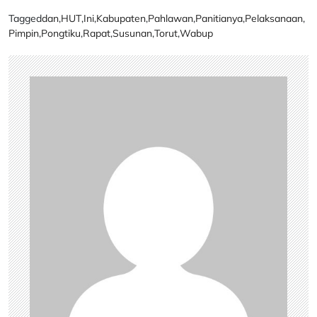
Tagged
dan
,
HUT
,
Ini
,
Kabupaten
,
Pahlawan
,
Panitianya
,
Pelaksanaan
,
Pimpin
,
Pongtiku
,
Rapat
,
Susunan
,
Torut
,
Wabup