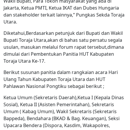
Wakil Bupati, Para Tokoh masyarakat yang ada di
Jakarta, Ketua PMTI, Ketua IKAT dan Dubes Hungaria
dan stakeholder terkait lainnya,” Pungkas Sekda Toraja
Utara.
Diketahui,Berdasarkan petunjuk dari Bupati dan Wakil
Bupati Toraja Utara,akan di bahas satu persatu segala
usulan, masukan melalui forum rapat tersebut,dimana
dimulai dari Pembentukan Panitia HUT Kabupaten
Toraja Utara Ke-17.
Berikut susunan panitia dalam rangkaian acara Hari
Ulang Tahun Kabupaten Toraja Utara dan HUT
Pahlawan Nasional Pongtiku sebagai berikut ;
Ketua Umum (Sekretaris Daerah),Ketua I (Kepala Dinas
Sosial), Ketua II (Asisten Pemerintahan), Sekretaris
Umum ( Kabag Umum), Wakil Sekretaris (Sekretaris
Bappeda), Bendahara (BKAD & Bag. Keuangan), Seksi
Upacara Bendera (Dispora, Kasdim, Wakapolres,