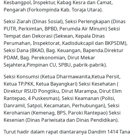
Kesbangpol, Inspektur, Kabag Kesra dan Camat,
Pengarah (Forkompinda Kab. Toraja Utara).
Seksi Ziarah (Dinas Sosial), Seksi Perlengkapan (Dinas
PUTR, Perkimtan, BPBD, Perumda Air Minum) Seksi
Tempat dan Dekorasi (Sekwan, Kepala Dinas
Perumahan, Inspektorat, Kadisdukcapil dan BKPSDM),
Seksi Dana (BKAD, Bag. Keuangan, Bapenda.Direktur
PDAM, Bag. Perekonomian, Dirut Mekar
Sejahtera,Pimpinan CU, SPBU, pabrik-pabrik).
Seksi Konsumsi (Ketua Dharmawanita,Ketua Persit,
Ketua TP.PKK, Ketua Bayangkari) Seksi Kesehatan (
Direktur RSUD Pongtiku, Dirut Marampa, Dirut Elim
Rantepao, 4 Puskesmas), Seksi Keamanan (Polisi,
Danramil, Satpol, Kecamatan, Perhubungan), Seksi
Kerohanian (Kemenag, BPS, Paroki Rantepao) Seksi
Kesenian (Dinas Pariwisata dan Dinas Pendidikan).
Turut hadir dalam rapat diantaranya Dandim 1414 Tana