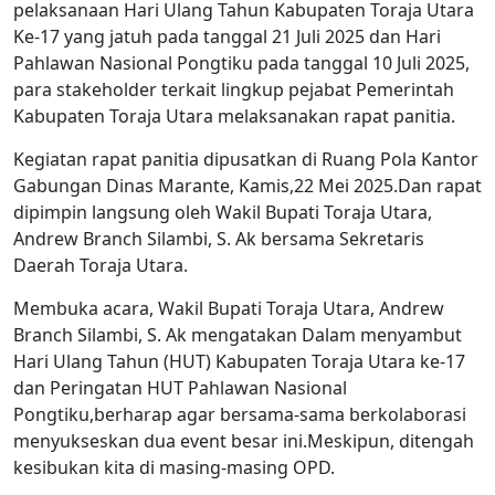
pelaksanaan Hari Ulang Tahun Kabupaten Toraja Utara
Ke-17 yang jatuh pada tanggal 21 Juli 2025 dan Hari
Pahlawan Nasional Pongtiku pada tanggal 10 Juli 2025,
para stakeholder terkait lingkup pejabat Pemerintah
Kabupaten Toraja Utara melaksanakan rapat panitia.
Kegiatan rapat panitia dipusatkan di Ruang Pola Kantor
Gabungan Dinas Marante, Kamis,22 Mei 2025.Dan rapat
dipimpin langsung oleh Wakil Bupati Toraja Utara,
Andrew Branch Silambi, S. Ak bersama Sekretaris
Daerah Toraja Utara.
Membuka acara, Wakil Bupati Toraja Utara, Andrew
Branch Silambi, S. Ak mengatakan Dalam menyambut
Hari Ulang Tahun (HUT) Kabupaten Toraja Utara ke-17
dan Peringatan HUT Pahlawan Nasional
Pongtiku,berharap agar bersama-sama berkolaborasi
menyukseskan dua event besar ini.Meskipun, ditengah
kesibukan kita di masing-masing OPD.