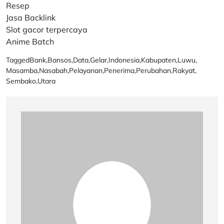
Resep
Jasa Backlink
Slot gacor terpercaya
Anime Batch
Tagged
Bank
,
Bansos
,
Data
,
Gelar
,
Indonesia
,
Kabupaten
,
Luwu
,
Masamba
,
Nasabah
,
Pelayanan
,
Penerima
,
Perubahan
,
Rakyat
,
Sembako
,
Utara