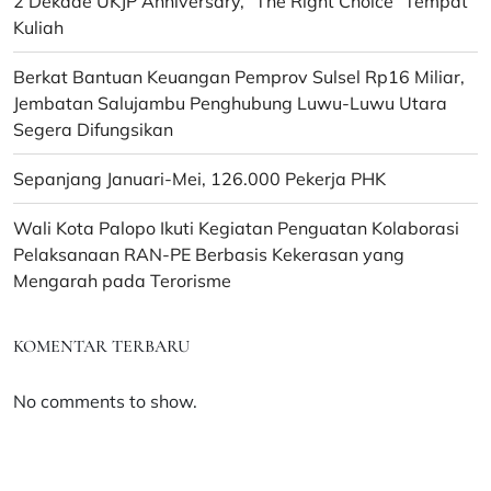
2 Dekade UKJP Anniversary, “The Right Choice” Tempat
Kuliah
Berkat Bantuan Keuangan Pemprov Sulsel Rp16 Miliar,
Jembatan Salujambu Penghubung Luwu-Luwu Utara
Segera Difungsikan
Sepanjang Januari-Mei, 126.000 Pekerja PHK
Wali Kota Palopo Ikuti Kegiatan Penguatan Kolaborasi
Pelaksanaan RAN-PE Berbasis Kekerasan yang
Mengarah pada Terorisme
KOMENTAR TERBARU
No comments to show.