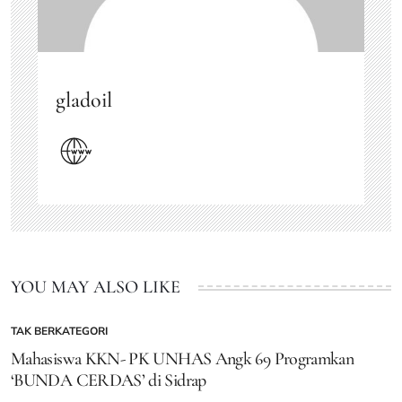
gladoil
YOU MAY ALSO LIKE
TAK BERKATEGORI
POSTED
IN
Mahasiswa KKN- PK UNHAS Angk 69 Programkan
‘BUNDA CERDAS’ di Sidrap