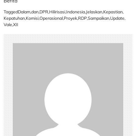
Berita
Tagged
Dalam
,
dan
,
DPR
,
Hilirisasi
,
Indonesia
,
Jelaskan
,
Kepastian
,
Kepatuhan
,
Komisi
,
Operasional
,
Proyek
,
RDP
,
Sampaikan
,
Update
,
Vale
,
XII