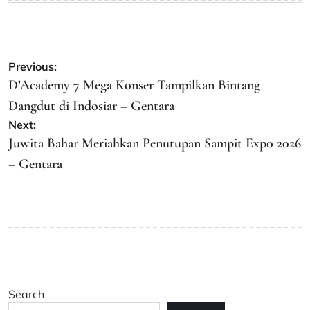
Post
Previous:
navigation
D’Academy 7 Mega Konser Tampilkan Bintang
Dangdut di Indosiar – Gentara
Next:
Juwita Bahar Meriahkan Penutupan Sampit Expo 2026
– Gentara
Search