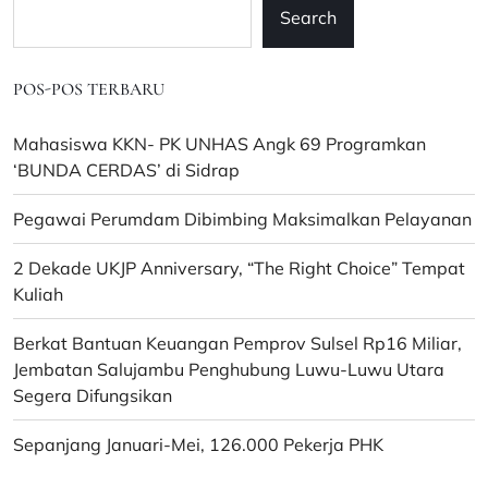
Search
POS-POS TERBARU
Mahasiswa KKN- PK UNHAS Angk 69 Programkan
‘BUNDA CERDAS’ di Sidrap
Pegawai Perumdam Dibimbing Maksimalkan Pelayanan
2 Dekade UKJP Anniversary, “The Right Choice” Tempat
Kuliah
Berkat Bantuan Keuangan Pemprov Sulsel Rp16 Miliar,
Jembatan Salujambu Penghubung Luwu-Luwu Utara
Segera Difungsikan
Sepanjang Januari-Mei, 126.000 Pekerja PHK