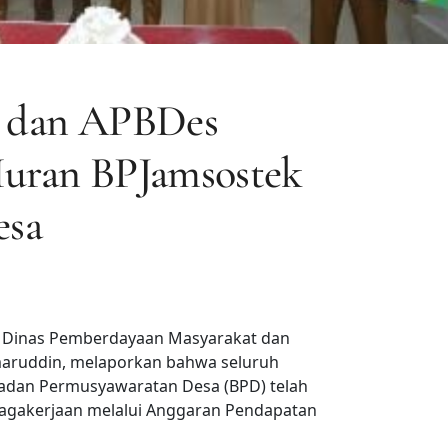
 dan APBDes
Iuran BPJamsostek
esa
 Dinas Pemberdayaan Masyarakat dan
aruddin, melaporkan bahwa seluruh
 Badan Permusyawaratan Desa (BPD) telah
enagakerjaan melalui Anggaran Pendapatan