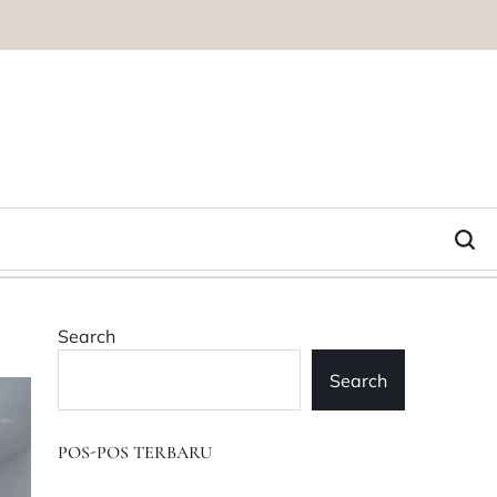
Search
Search
POS-POS TERBARU