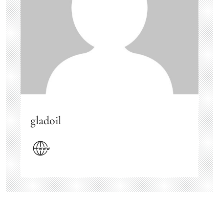
gladoil