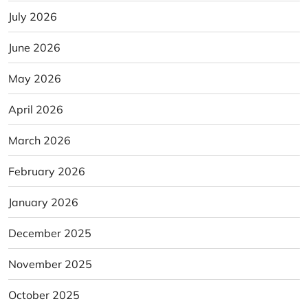
July 2026
June 2026
May 2026
April 2026
March 2026
February 2026
January 2026
December 2025
November 2025
October 2025