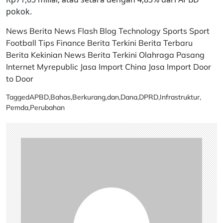
pokok.
News
Berita
News Flash
Blog
Technology
Sports
Sport
Football
Tips
Finance
Berita Terkini
Berita Terbaru
Berita Kekinian
News
Berita Terkini
Olahraga
Pasang
Internet Myrepublic
Jasa Import China
Jasa Import Door
to Door
Tagged
APBD
,
Bahas
,
Berkurang
,
dan
,
Dana
,
DPRD
,
Infrastruktur
,
Pemda
,
Perubahan