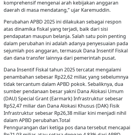
komprehensif mengenai arah kebijakan anggaran
daerah di masa mendatang,” ujar Karemuddin.
Perubahan APBD 2025 ini dilakukan sebagai respon
atas dinamika fiskal yang terjadi, baik dari sisi
pendapatan maupun belanja. Salah satu poin penting
dalam perubahan ini adalah adanya penyesuaian pada
sejumlah pos anggaran, termasuk Dana Insentif Fiskal
dan dana transfer lainnya dari pemerintah pusat.
Dana Insentif Fiskal tahun 2025 tercatat mengalami
penambahan sebesar Rp22,62 miliar, yang sebelumnya
tidak tercantum dalam APBD pokok. Sebaliknya, dua
sumber pendanaan besar yakni Dana Alokasi Umum
(DAU) Special Grant (Earmark) Infrastruktur sebesar
Rp52,47 miliar dan Dana Alokasi Khusus (DAK) Fisik
Infrastruktur sebesar Rp26,38 miliar kini menjadi nihil
dalam APBD perubahan.Total
Penngurangan dari ketiga pos dana tersebut mencapai
Rp71,03 miliar, atau setara dengan 4,83% dari APBD