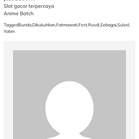
Slot gacor terpercaya
Anime Batch
Tagged
Bunda
,
Dikukuhkan
,
Fatmawati
,
Fest
,
Rusdi
,
Sebagai
,
Sulsel
,
Yatim