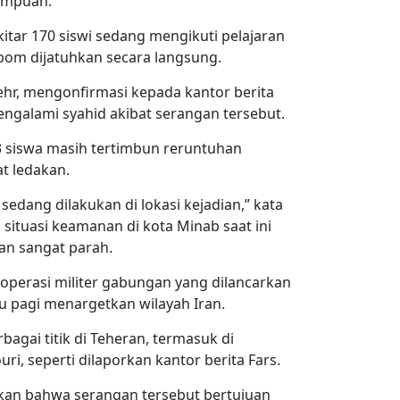
rempuan.
ekitar 170 siswi sedang mengikuti pelajaran
 bom dijatuhkan secara langsung.
, mengonfirmasi kepada kantor berita
ngalami syahid akibat serangan tersebut.
3 siswa masih tertimbun reruntuhan
t ledakan.
edang dilakukan di lokasi kejadian,” kata
ituasi keamanan di kota Minab saat ini
an sangat parah.
operasi militer gabungan yang dilancarkan
tu pagi menargetkan wilayah Iran.
bagai titik di Teheran, termasuk di
ri, seperti dilaporkan kantor berita Fars.
an bahwa serangan tersebut bertujuan