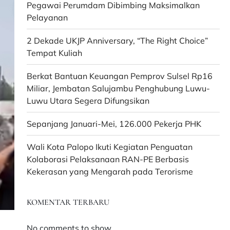
Pegawai Perumdam Dibimbing Maksimalkan
Pelayanan
2 Dekade UKJP Anniversary, “The Right Choice”
Tempat Kuliah
Berkat Bantuan Keuangan Pemprov Sulsel Rp16
Miliar, Jembatan Salujambu Penghubung Luwu-
Luwu Utara Segera Difungsikan
Sepanjang Januari-Mei, 126.000 Pekerja PHK
Wali Kota Palopo Ikuti Kegiatan Penguatan
Kolaborasi Pelaksanaan RAN-PE Berbasis
Kekerasan yang Mengarah pada Terorisme
KOMENTAR TERBARU
No comments to show.