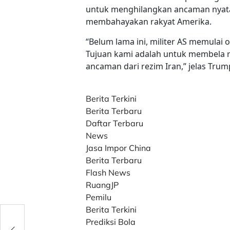
untuk menghilangkan ancaman nyata
membahayakan rakyat Amerika.
“Belum lama ini, militer AS memulai 
Tujuan kami adalah untuk membela 
ancaman dari rezim Iran,” jelas Trum
Berita Terkini
Berita Terbaru
Daftar Terbaru
News
Jasa Impor China
Berita Terbaru
Flash News
RuangJP
Pemilu
Berita Terkini
gai
Prediksi Bola