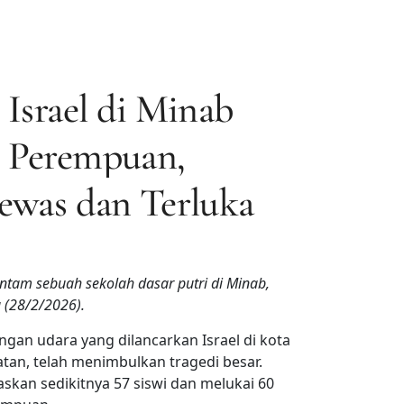
 Israel di Minab
 Perempuan,
ewas dan Terluka
ntam sebuah sekolah dasar putri di Minab,
u (28/2/2026).
ngan udara yang dilancarkan Israel di kota
atan, telah menimbulkan tragedi besar.
askan sedikitnya 57 siswi dan melukai 60