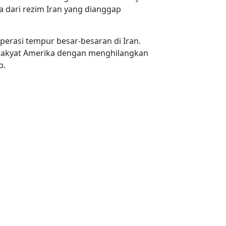
 dari rezim Iran yang dianggap
operasi tempur besar-besaran di Iran.
rakyat Amerika dengan menghilangkan
p.