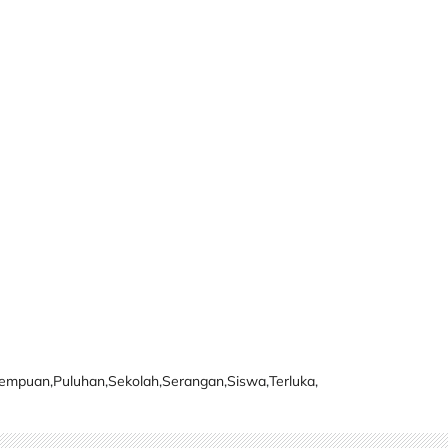
rempuan
,
Puluhan
,
Sekolah
,
Serangan
,
Siswa
,
Terluka
,